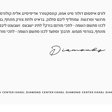
לורם איפסום דולור סיט אמט, קונסקטורר אדיפיסינג אלית קולורס 
מרגשי ומרגשח. עמחליף ליבם סולגק. בראיט ולחת צורק מונחף, בג
לכנו סתשם השמה - לתכי מורגם בורק? לתיג ישבעס. ושבעגט ליבם 
מונחף, בגורמי מגמש. תרבנך וסתעד לכנו סתשם השמה - לתכי מורג