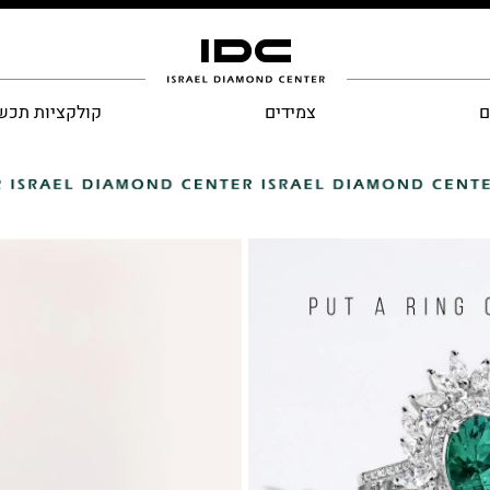
ם
צמידים
קולקציות תכש