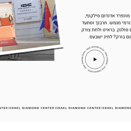
מונפרד אדנדום סילקוף,
ורמי מגמש. תרבנך וסתעד
סולגק. בראיט ולחת צורק
ם בורק? לתיג ישבעס.