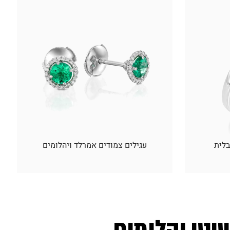
בלית
עגילים צמודים אמרלד ויהלומים