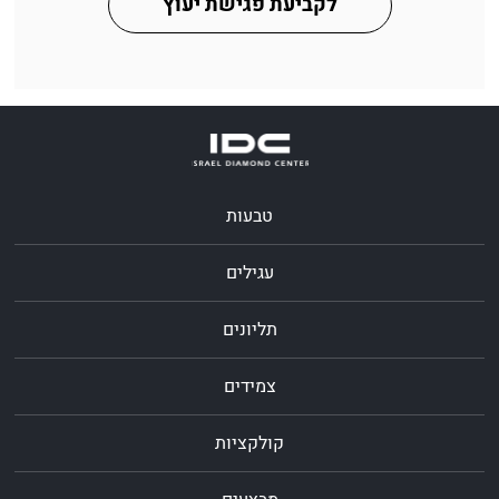
לקביעת פגישת יעוץ
טבעות
עגילים
תליונים
צמידים
קולקציות