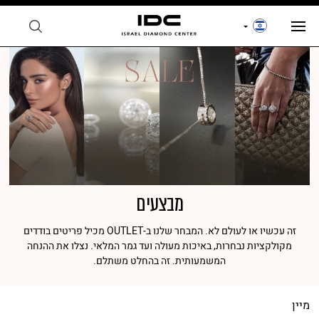
מבצעים
זה עכשיו או לעולם לא. המבחר שלנו ב-OUTLET מכיל פריטים בודדים
מקולקציות נבחרות, באיכות מעולה ועד גמר המלאי. נצלו את ההנחה
המשמעותית. זה בהחלט משתלם.
מיין