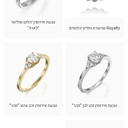
טבעת אירוסין יהלום סוליטר
Royalty שרשרת ותליון יהלומים
“לארה”
טבעת אירוסין זהב לבן “זוהר”
טבעת אירוסין זהב צהוב “זוהר”