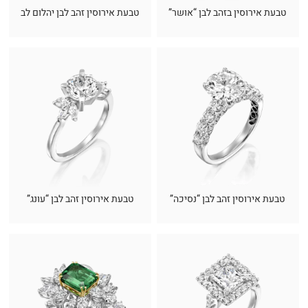
טבעת אירוסין בזהב לבן “אושר”
טבעת אירוסין זהב לבן יהלום לב
טבעת אירוסין זהב לבן “נסיכה”
טבעת אירוסין זהב לבן “עונג”