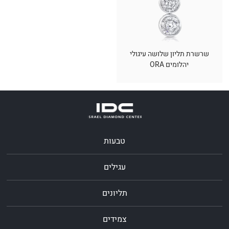
שרשרת תליון שלושה עיגולי
יהלומים ORA
טבעות
עגילים
תליונים
צמידים