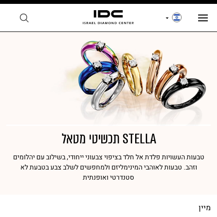
STELLA תכשיטי מטאל
טבעות העשויות פלדת אל חלד בציפוי צבעוני ייחודי, בשילוב עם יהלומים
וזהב. טבעות לאוהבי המינימליזם ולמחפשים לשלב צבע בטבעת לא
סטנדרטי ואופנתית
מיין