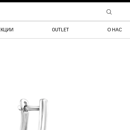
ЕКЦИИ
OUTLET
О НАС