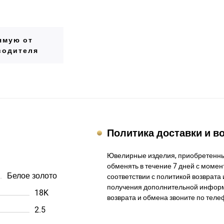
ямую от
водителя
Политика доставки и в
Ювелирные изделия, приобретенны
обменять в течение 7 дней с момент
Белое золото
соответствии с политикой возврата 
получения дополнительной информ
18K
возврата и обмена звоните по теле
2.5