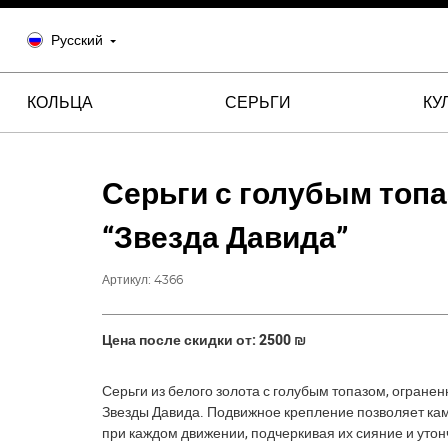
Русский
КОЛЬЦА
СЕРЬГИ
КУ
Серьги с голубым топ
“Звезда Давида”
Артикул:
4366
Цена после скидки от: 2500
₪
Серьги из белого золота с голубым топазом, огране
Звезды Давида. Подвижное крепление позволяет кам
при каждом движении, подчеркивая их сияние и утон