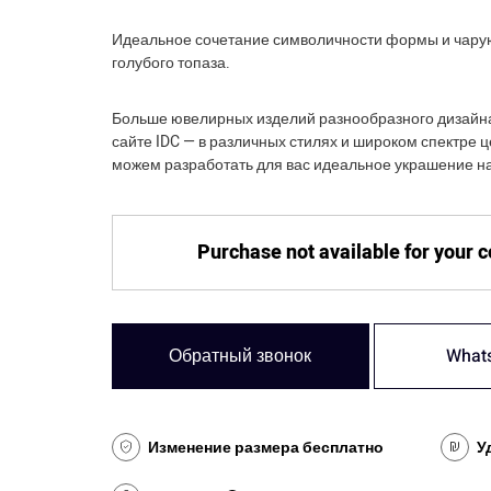
Идеальное сочетание символичности формы и чару
голубого топаза.
Больше ювелирных изделий разнообразного дизайн
сайте IDC — в различных стилях и широком спектре 
можем разработать для вас идеальное украшение на
Purchase not available for your 
Обратный звонок
What
Изменение размера бесплатно
У