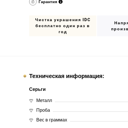
Гарантия
i
Чистка украшения IDC
Напр
бесплатно один раз в
произ
год
Техническая информация:
Серьги
Металл
Проба
Вес в граммах