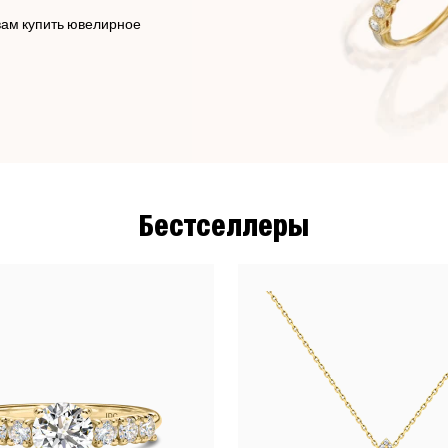
вам купить ювелирное
Бестселлеры