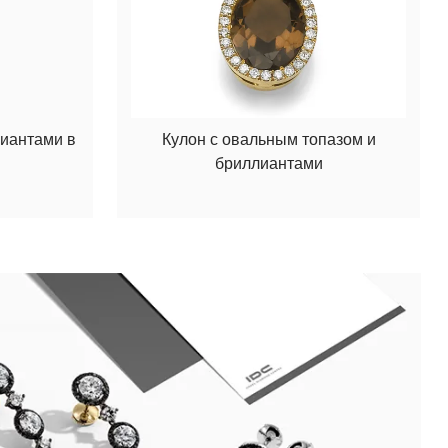
лиантами в
Кулон с овальным топазом и
бриллиантами