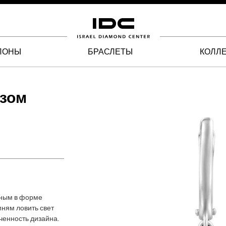
ЛОНЫ
БРАСЛЕТЫ
КОЛЛ
азом
нным в форме
ням ловить свет
ченность дизайна.