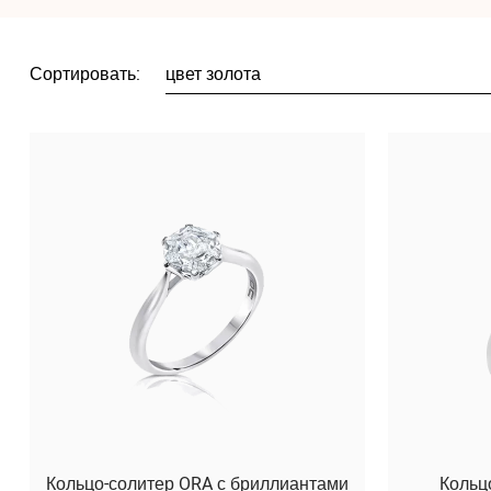
Сортировать:
цвет золота
Кольцо-солитер ORA с бриллиантами
Кольц