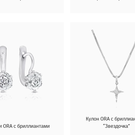
Кулон ORA с бриллиа
и ORA с бриллиантами
“Звездочка”