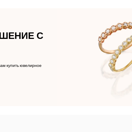
АШЕНИЕ С
вам купить ювелирное