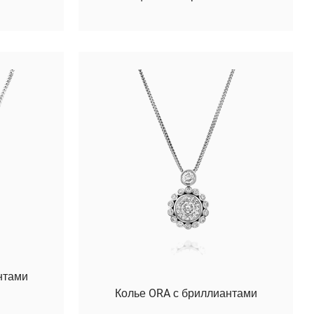
нтами
Колье ORA с бриллиантами