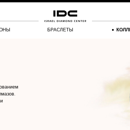
ЛОНЫ
БРАСЛЕТЫ
КОЛЛ
зованием
лмазов.
ли