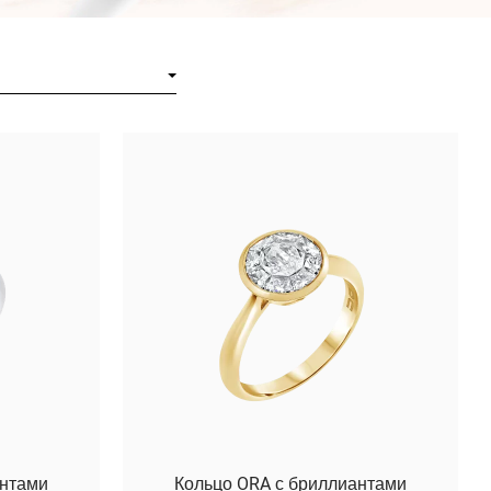
антами
Кольцо ORA с бриллиантами