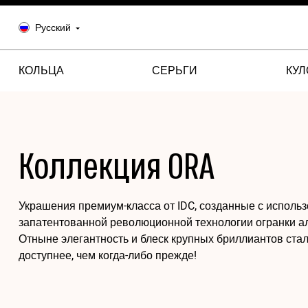
Русский
КОЛЬЦА
СЕРЬГИ
КУ
Коллекция ORA
Украшения премиум-класса от IDC, созданные с исполь
запатентованной революционной технологии огранки а
Отныне элегантность и блеск крупных бриллиантов ста
доступнее, чем когда-либо прежде!