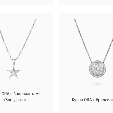
 ORA с бриллиантами
«Звездочка»
Кулон ORA с бриллиа