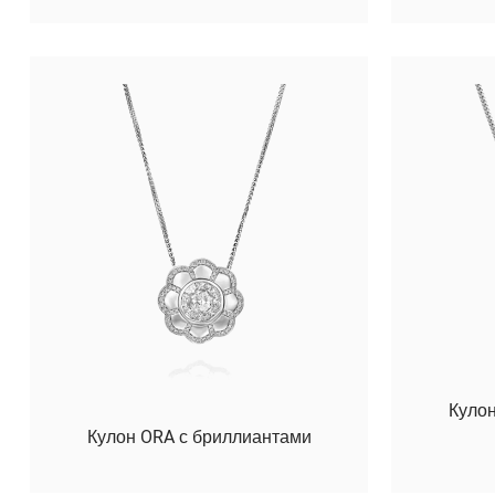
Кулон
Кулон ORA с бриллиантами