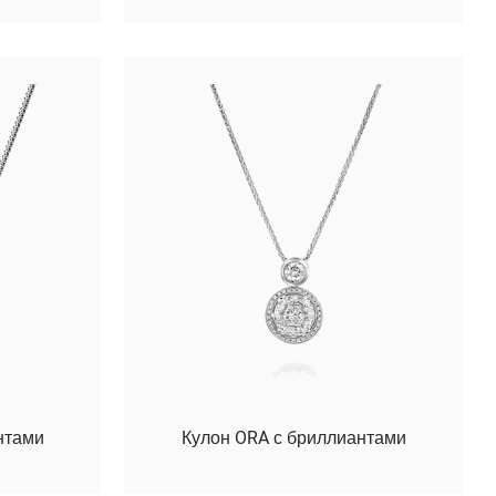
нтами
Кулон ORA с бриллиантами