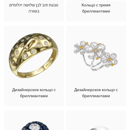
טבעת זהב לבן שלושה יהלומים
Кольцо с тремя
בשורה
бриллиантами
Дизайнерское кольцо с
Дизайнерское кольцо с
бриллиантами
бриллиантами