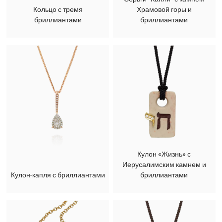
Кольцо с тремя
Храмовой горы и
бриллиантами
бриллиантами
Кулон «Жизнь» с
Иерусалимским камнем и
Кулон-капля с бриллиантами
бриллиантами