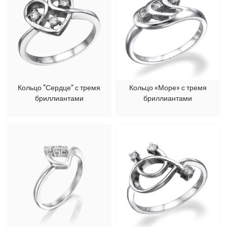
Кольцо “Сердце” с тремя
Кольцо «Море» с тремя
бриллиантами
бриллиантами