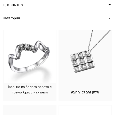
цвет золота
категория
Кольцо из белого золота с
тремя бриллиантами
תליון זהב לבן מרובע