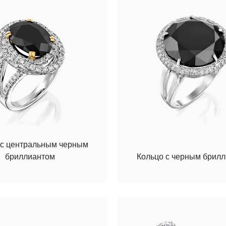
 с центральным черным
бриллиантом
Кольцо с черным брил