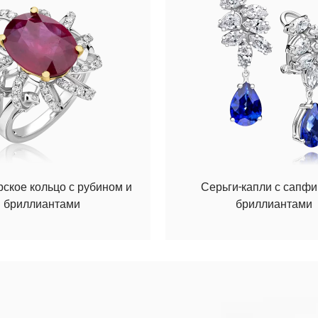
ское кольцо с рубином и
Серьги-капли с сапфи
бриллиантами
бриллиантами