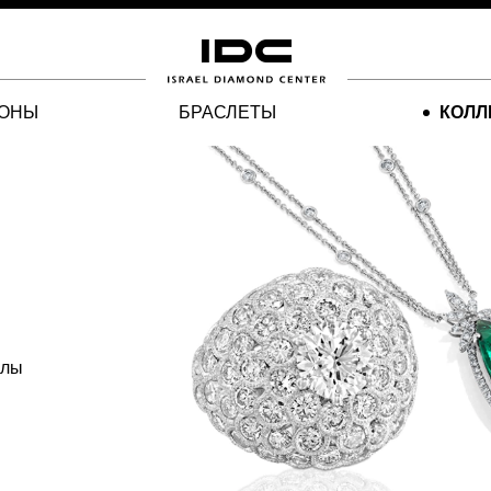
ЛОНЫ
БРАСЛЕТЫ
КОЛЛ
алы