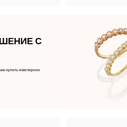
АШЕНИЕ С
вам купить ювелирное