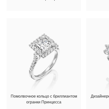
Помолвочное кольцо с бриллиантом
Дизайнерс
огранки Принцесса