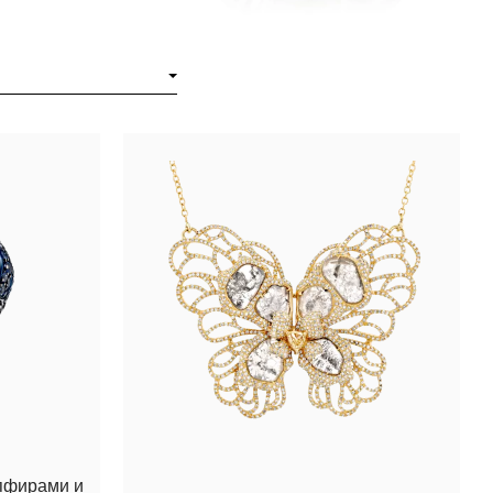
апфирами и