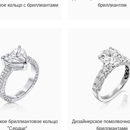
кое кольцо с бриллиантами
бриллиантом
кое бриллиантовое кольцо
Дизайнерское помолвочно
“Сердце”
бриллиантами