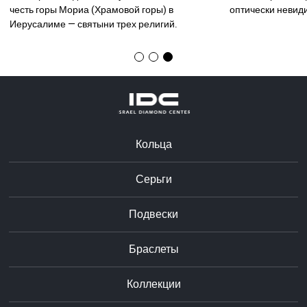
честь горы Мориа (Храмовой горы) в
оптически невид
.
Иерусалиме — святыни трех религий.
Кольца
Серьги
Подвески
Браслеты
Коллекции