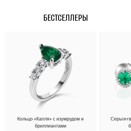
БЕСТСЕЛЛЕРЫ
Кольцо «Капля» с изумрудом и
Серьги-г
бриллиантами