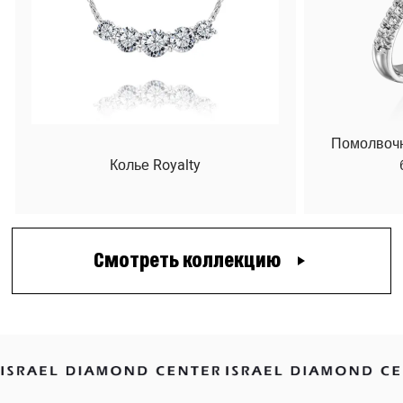
Помолвочн
Колье Royalty
Смотреть коллекцию