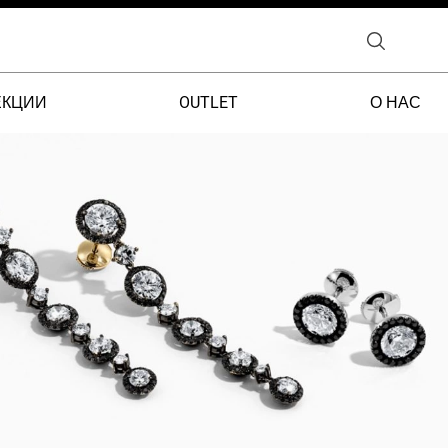
ЕКЦИИ
OUTLET
О НАС