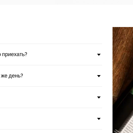
о приехать?
 же день?