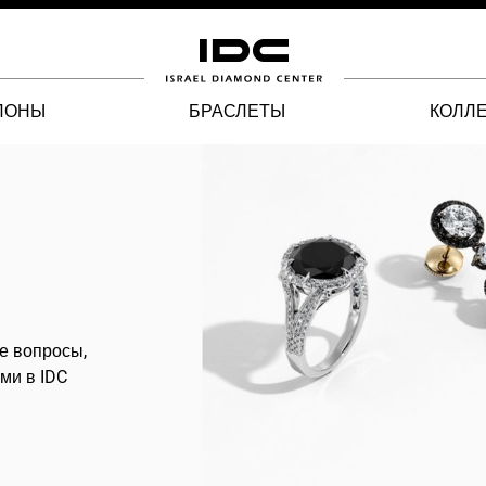
ЛОНЫ
БРАСЛЕТЫ
КОЛЛ
е вопросы,
ми в IDC