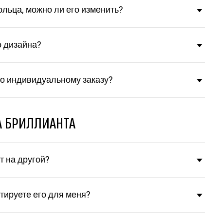
ольца, можно ли его изменить?
о дизайна?
по индивидуальному заказу?
А БРИЛЛИАНТА
 на другой?
тируете его для меня?