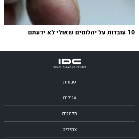
10 עובדות על יהלומים שאולי לא ידעתם
טבעות
עגילים
תליונים
צמידים