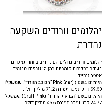
יהלומים וורודים השקעה
נהדרת
יהלומים ורודים גדולים הם נדירים ביותר ונמכרים
בעיקר במכירות פומביות בהן הן גורפים סכומים
אסטרונומיים.
היהלום בשם ( (Pink Star “הכוכב הוורוד”, שמשקלו
59.60 קרט, נמכר תמורת 71.2 מיליון דולר.
היהלום בשם ”הגראף הוורוד” (Graff Pink) שמשקל
24.72 קרט נמכר תמורת 45.6 מיליון דולר.