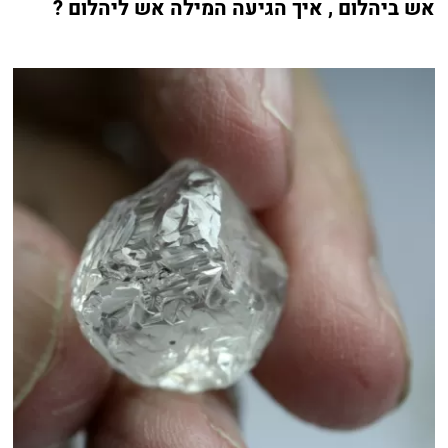
אש ביהלום , איך הגיעה המילה אש ליהלום ?