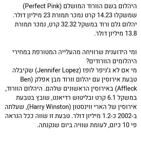
היהלום בשם הוורוד המושלם (Perfect Pink)
שמשקלו 14.23 קרט נמכר תמורת 23 מיליון דולר.
יהלום גלם ורוד במשקל 32.32 קרט, נמכר תמורת
13.8 מיליון דולר.
ומי הידוענית שרוויחה מהעלייה המטורפת במחירי
היהלומים הוורודים?
מי אם לא ג’ניפר לופז (Jennifer Lopez) שקיבלה
טבעת אירוסין עם יהלום וורוד מבן אפלק (Ben
Affleck) באירוסין הראשונים שלהם. היהלום הוורוד,
במשקל 6.1 קרט ובליטוש רדיאנט, שובץ בטבעת
אירוסין של הארי ווינסטון (Harry Winston), שעלתה
ב-2002 כ-1.2 מיליון דולר. טבעת זו שווה ככל הנראה
פי 10 כיום, לעומת שוויה ביום שנקנתה.