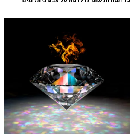
כל הסודות שתרצו לדעת על צבע ביהלומים