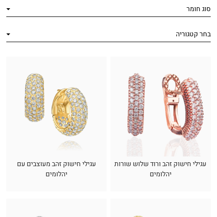
סוג חומר
בחר קטגוריה
עגילי חישוק זהב ורוד שלוש שורות
עגילי חישוק זהב מעוצבים עם
יהלומים
יהלומים