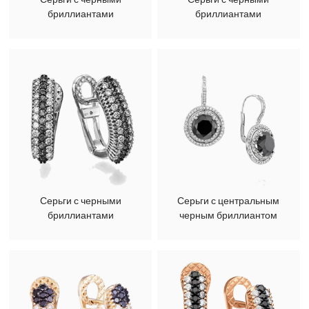
бриллиантами
бриллиантами
Серьги с черными
Серьги с центральным
бриллиантами
черным бриллиантом