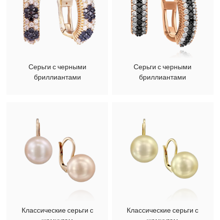
Серьги с черными
Серьги с черными
бриллиантами
бриллиантами
Классические серьги с
Классические серьги с