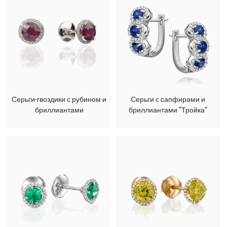
Серьги-гвоздики с рубином и
Серьги с сапфирами и
бриллиантами
бриллиантами “Тройка”