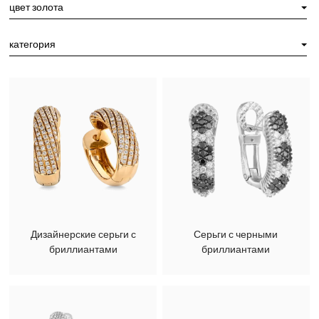
цвет золота
категория
Дизайнерские серьги с
Серьги с черными
бриллиантами
бриллиантами