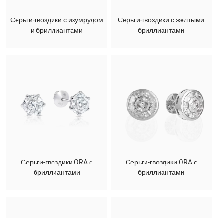
Серьги-гвоздики с изумрудом
Серьги-гвоздики с желтыми
и бриллиантами
бриллиантами
Серьги-гвоздики ORA с
Серьги-гвоздики ORA с
бриллиантами
бриллиантами