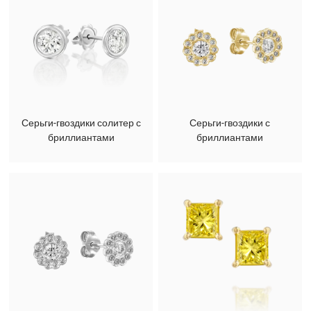
Серьги-гвоздики солитер с
Серьги-гвоздики с
бриллиантами
бриллиантами