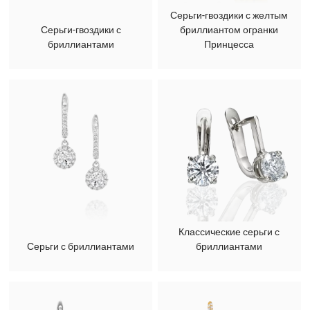
Серьги-гвоздики с желтым
Серьги-гвоздики с
бриллиантом огранки
бриллиантами
Принцесса
Классические серьги с
Серьги с бриллиантами
бриллиантами