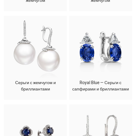
жемчугом
жемчугом
Серьги с жемчугом и
Royal Blue — Серьги с
бриллиантами
сапфирами и бриллиантами