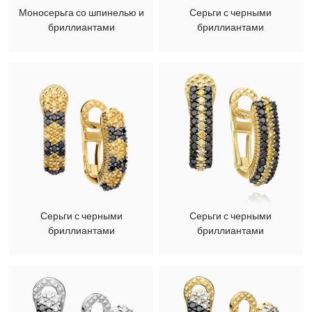
Моносерьга со шпинелью и
Серьги с черными
бриллиантами
бриллиантами
Серьги с черными
Серьги с черными
бриллиантами
бриллиантами