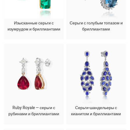
Изысканные серьги с
Серьги с голубым топазом и
изумрудом и бриллиантами
бриллиантами
Ruby Royale — серьги с
Серьги-шандельеры с
рубинами и бриллиантами
кианитом и бриллиантами