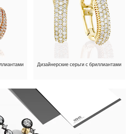
иллиантами
Дизайнерские серьги с бриллиантами