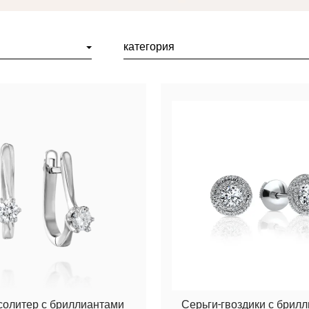
категория
солитер с бриллиантами
Серьги-гвоздики с брил