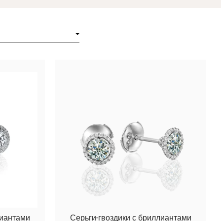
лиантами
Серьги-гвоздики с бриллиантами