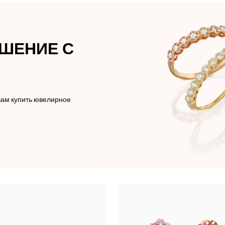
АШЕНИЕ С
вам купить ювелирное