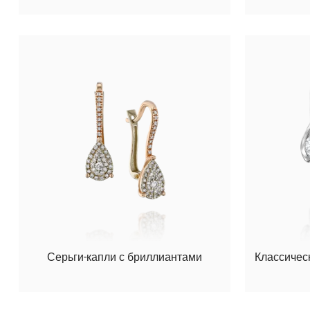
Серьги-капли с бриллиантами
Классичес