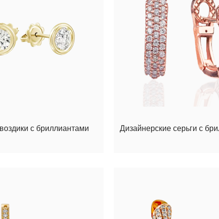
гвоздики с бриллиантами
Дизайнерские серьги с бр