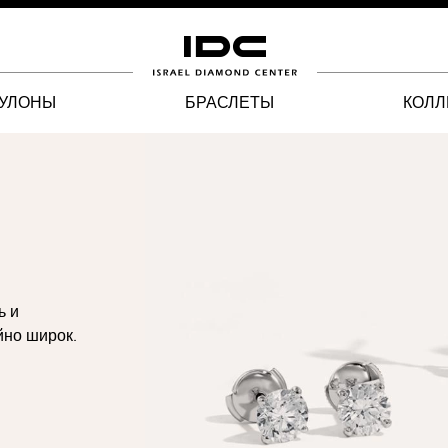
КУЛОНЫ
БРАСЛЕТЫ
КОЛЛ
ь и
йно широк.