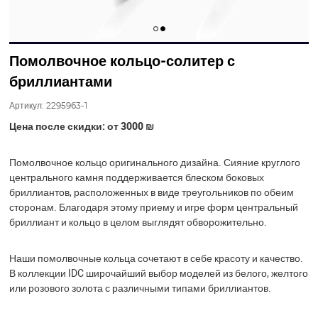
Помолвочное кольцо-солитер с
бриллиантами
Артикул:
2295963-1
Цена после скидки: от 3000
₪
Помолвочное кольцо оригинального дизайна. Сияние круглого
центрального камня поддерживается блеском боковых
бриллиантов, расположенных в виде треугольников по обеим
сторонам. Благодаря этому приему и игре форм центральный
бриллиант и кольцо в целом выглядят обворожительно.
Наши помолвочные кольца сочетают в себе красоту и качество.
В коллекции IDC широчайший выбор моделей из белого, желтого
или розового золота с различными типами бриллиантов.