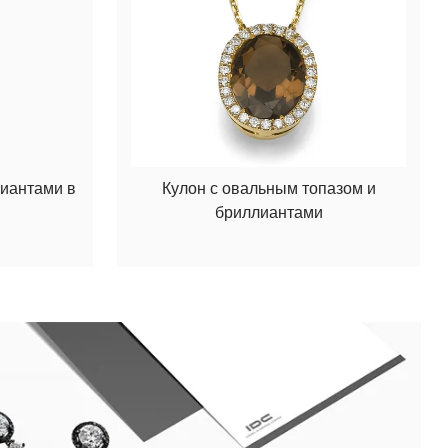
лиантами в
Кулон с овальным топазом и
бриллиантами