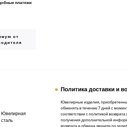
добные платежи
ямую от
водителя
Политика доставки и в
Ювелирные изделия, приобретенны
обменять в течение 7 дней с момент
Ювелирная
соответствии с политикой возврата 
сталь
получения дополнительной информ
возврата и обмена звоните по теле