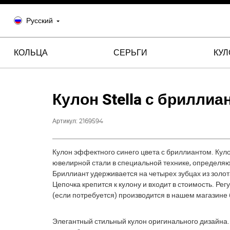
Русский
КОЛЬЦА
СЕРЬГИ
КУ
Кулон Stella с бриллиа
Артикул:
2169594
Кулон эффектного синего цвета с бриллиантом. Куло
ювелирной стали в специальной технике, определя
Бриллиант удерживается на четырех зубцах из золот
Цепочка крепится к кулону и входит в стоимость. Ре
(если потребуется) производится в нашем магазине
Элегантный стильный кулон оригинального дизайна