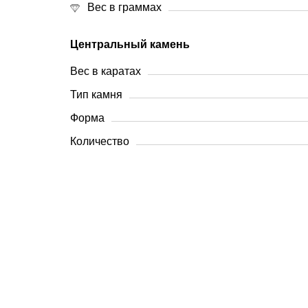
Вес в граммах
Центральный камень
Вес в каратах
Тип камня
Форма
Количество