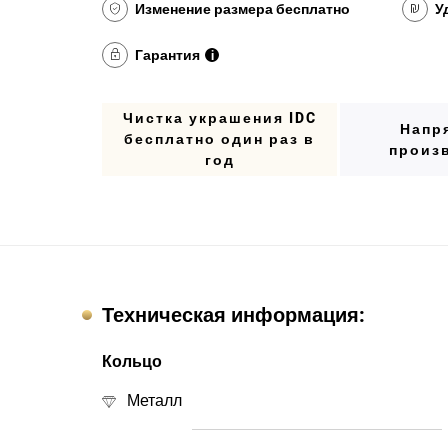
Изменение размера бесплатно
У
Гарантия
i
Чистка украшения IDC
Напр
бесплатно один раз в
произ
год
Техническая информация:
Кольцо
Металл