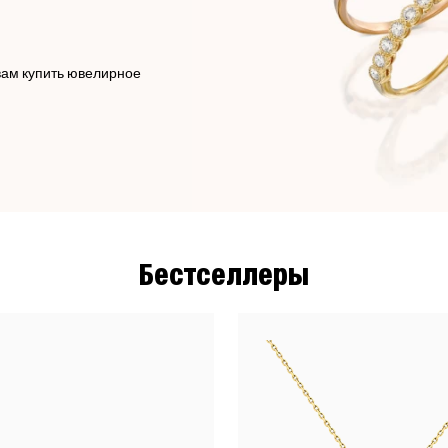
вам купить ювелирное
Бестселлеры