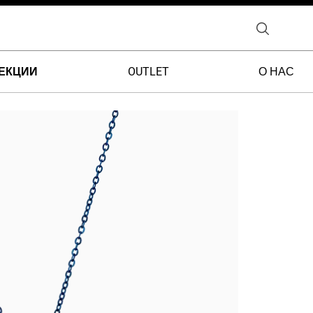
ЕКЦИИ
OUTLET
О НАС