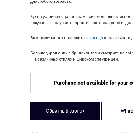
для любого возраста.
Кулон устойчив к царапинам при ежедневном испол
покупке вы получаете гарантию на ювелирное издел
Вам также может понравиться
кольцо
аналогичного 
Больше украшений с бриллиантами смотрите на сайт
— в различных стилях и широком спектре цен.
Purchase not available for your 
Обратный звонок
What