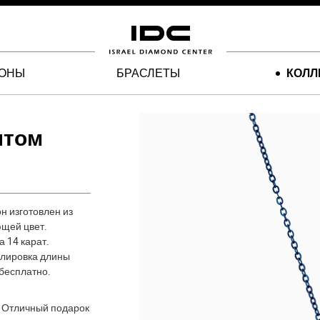
ЛОНЫ
БРАСЛЕТЫ
КОЛЛ
нтом
н изготовлен из
ющей цвет.
а 14 карат.
гулировка длины
 бесплатно.
. Отличный подарок