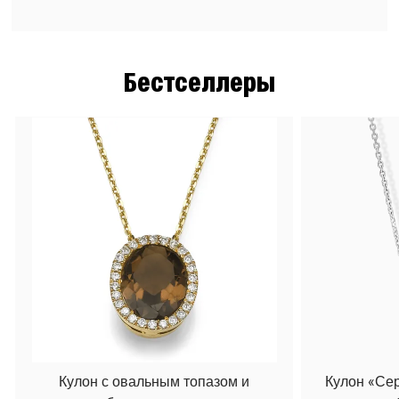
Бестселлеры
Кулон с овальным топазом и
Кулон «Се