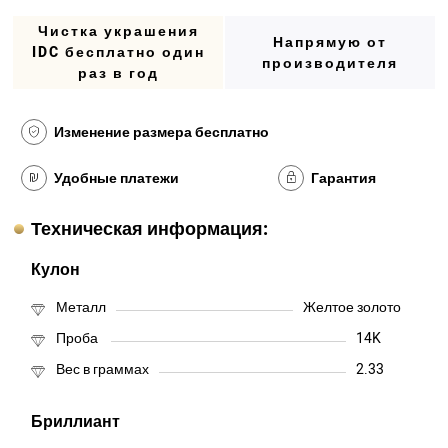
Чистка украшения
Напрямую от
IDC бесплатно один
производителя
раз в год
Изменение размера бесплатно
Удобные платежи
Гарантия
Техническая информация:
Кулон
Металл
Желтое золото
Проба
14K
Вес в граммах
2.33
Бриллиант