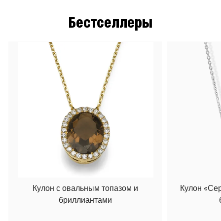
Бестселлеры
Кулон с овальным топазом и
Кулон «Се
бриллиантами