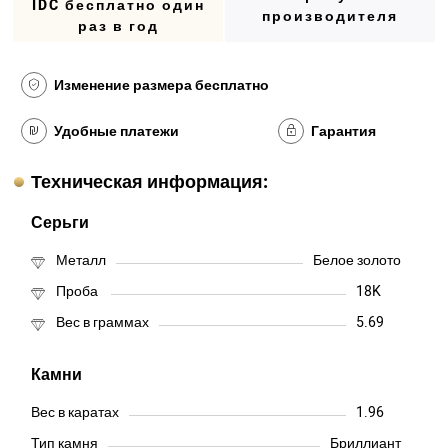
IDC бесплатно один
производителя
раз в год
Изменение размера бесплатно
Удобные платежи
Гарантия
Техническая информация:
Серьги
Металл
Белое золото
Проба
18K
Вес в граммах
5.69
Камни
Вес в каратах
1.96
Тип камня
Бриллиант