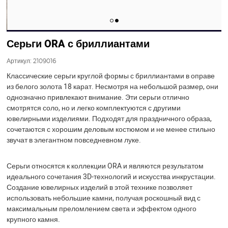
Серьги ORA с бриллиантами
Артикул:
2109016
Классические серьги круглой формы с бриллиантами в оправе
из белого золота 18 карат. Несмотря на небольшой размер, они
однозначно привлекают внимание. Эти серьги отлично
смотрятся соло, но и легко комплектуются с другими
ювелирными изделиями. Подходят для праздничного образа,
сочетаются с хорошим деловым костюмом и не менее стильно
звучат в элегантном повседневном луке.
Серьги относятся к коллекции ORA и являются результатом
идеального сочетания 3D-технологий и искусства инкрустации.
Создание ювелирных изделий в этой технике позволяет
использовать небольшие камни, получая роскошный вид с
максимальным преломлением света и эффектом одного
крупного камня.