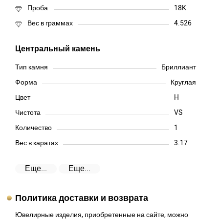
Проба
18K
Вес в граммах
4.526
Центральный камень
Тип камня
Бриллиант
Форма
Круглая
Цвет
H
Чистота
VS
Количество
1
Вес в каратах
3.17
Еще...
Еще...
Политика доставки и возврата
Ювелирные изделия, приобретенные на сайте, можно