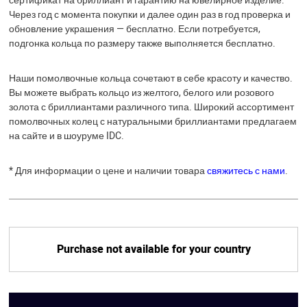
сертификат на бриллиант и гарантию на ювелирное изделие.
Через год с момента покупки и далее один раз в год проверка и
обновление украшения — бесплатно. Если потребуется,
подгонка кольца по размеру также выполняется бесплатно.
Наши помолвочные кольца сочетают в себе красоту и качество.
Вы можете выбрать кольцо из желтого, белого или розового
золота с бриллиантами различного типа. Широкий ассортимент
помолвочных колец с натуральными бриллиантами предлагаем
на сайте и в шоуруме IDC.
* Для информации о цене и наличии товара
свяжитесь с нами
.
Purchase not available for your country