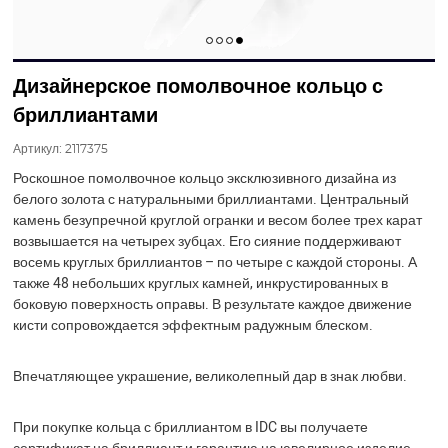
Дизайнерское помолвочное кольцо с
бриллиантами
Артикул:
2117375
Роскошное помолвочное кольцо эксклюзивного дизайна из
белого золота с натуральными бриллиантами. Центральный
камень безупречной круглой огранки и весом более трех карат
возвышается на четырех зубцах. Его сияние поддерживают
восемь круглых бриллиантов – по четыре с каждой стороны. А
также 48 небольших круглых камней, инкрустированных в
боковую поверхность оправы. В результате каждое движение
кисти сопровождается эффектным радужным блеском.
Впечатляющее украшение, великолепный дар в знак любви.
При покупке кольца с бриллиантом в IDC вы получаете