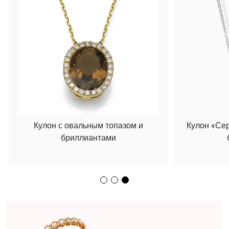
Кулон с овальным топазом и
Кулон «Се
бриллиантами