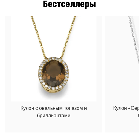
Бестселлеры
Кулон с овальным топазом и
Кулон «Се
бриллиантами