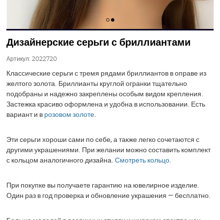
Дизайнерские серьги с бриллиантами
Артикул:
2022720
Классические серьги с тремя рядами бриллиантов в оправе из
желтого золота. Бриллианты круглой огранки тщательно
подобраны и надежно закреплены особым видом крепления.
Застежка красиво оформлена и удобна в использовании. Есть
вариант и в
розовом золоте
.
Эти серьги хороши сами по себе, а также легко сочетаются с
другими украшениями. При желании можно составить комплект
с кольцом аналогичного дизайна.
Смотреть кольцо
.
При покупке вы получаете гарантию на ювелирное изделие.
Один раз в год проверка и обновление украшения — бесплатно.