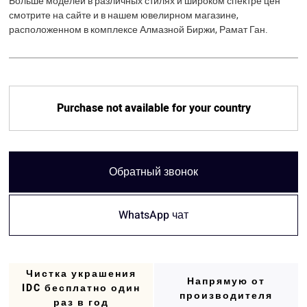
Больше моделей в различных стилях и широком спектре цен
смотрите на сайте и в нашем ювелирном магазине,
расположенном в комплексе Алмазной Биржи, Рамат Ган.
Purchase not available for your country
Обратный звонок
WhatsApp чат
Чистка украшения
Напрямую от
IDC бесплатно один
производителя
раз в год