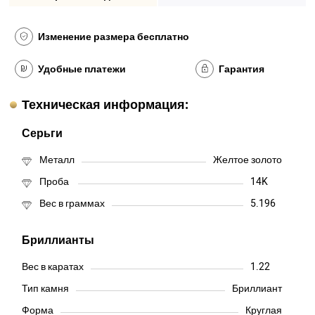
Изменение размера бесплатно
Удобные платежи
Гарантия
Техническая информация:
Серьги
Металл
Желтое золото
Проба
14K
Вес в граммах
5.196
Бриллианты
Вес в каратах
1.22
Тип камня
Бриллиант
Форма
Круглая