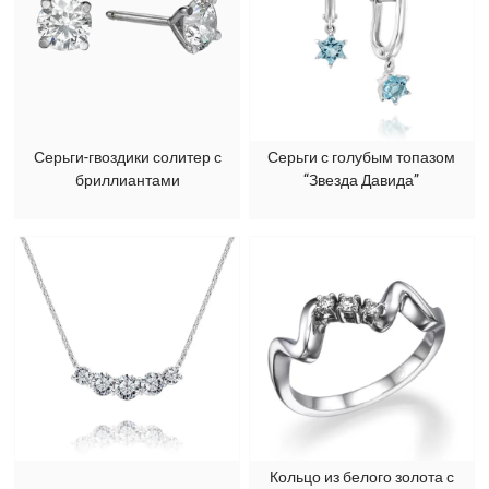
Серьги-гвоздики солитер с
Серьги с голубым топазом
бриллиантами
“Звезда Давида”
Кольцо из белого золота с