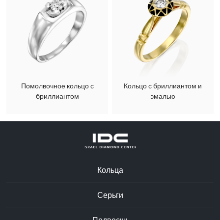
Помолвочное кольцо с
Кольцо с бриллиантом и
бриллиантом
эмалью
Кольца
Серьги