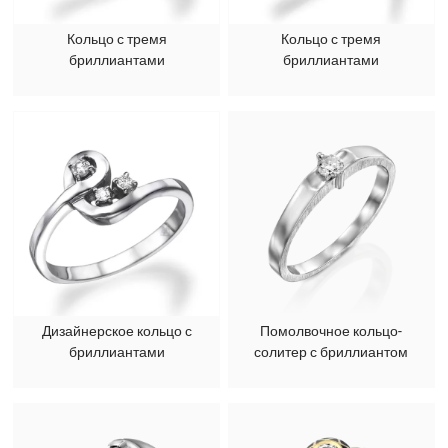
Кольцо с тремя
Кольцо с тремя
бриллиантами
бриллиантами
Дизайнерское кольцо с
Помолвочное кольцо-
бриллиантами
солитер с бриллиантом