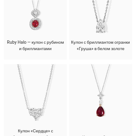
Ruby Halo — кулон с рубином
Кулон с бриллиантом огранки
и бриллиантами
«Груша» в белом золоте
Кулон «Сердце» с