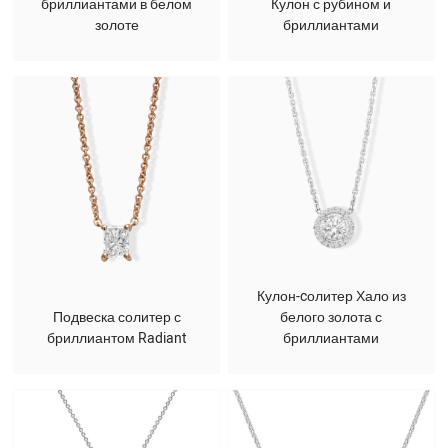
бриллиантами в белом
Кулон с рубином и
золоте
бриллиантами
Кулон-cолитер Хало из
Подвеска солитер с
белого золота с
бриллиантом Radiant
бриллиантами