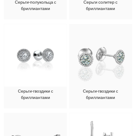
Серьги-полукольца с
Серьги солитер с
бриллиантами
бриллиантами
Серьги-гвоздики с
Серьги-гвоздики с
бриллиантами
бриллиантами