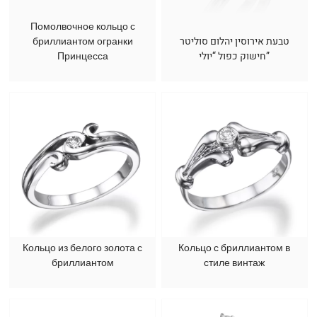
Помолвочное кольцо с
бриллиантом огранки
טבעת אירוסין יהלום סוליטר
Принцесса
חישוק כפול “יולי”
Кольцо из белого золота с
Кольцо с бриллиантом в
бриллиантом
стиле винтаж