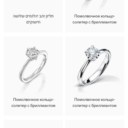
תליון זהב יהלומים שלושה
Помолвочное кольцо-
חישוקים
солитер с бриллиантом
Помолвочное кольцо-
Помолвочное кольцо-
солитер с бриллиантом
солитер с бриллиантом