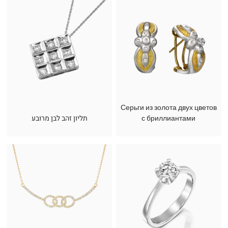
Серьги из золота двух цветов
תליון זהב לבן מרובע
с бриллиантами