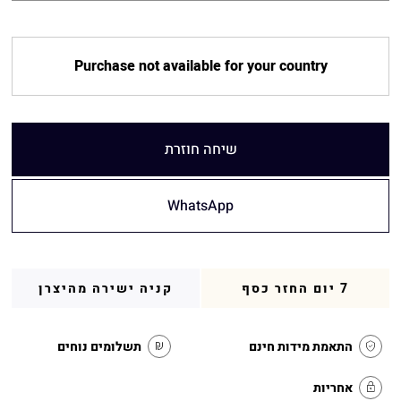
Purchase not available for your country
שיחה חוזרת
WhatsApp
7 יום החזר כסף
קניה ישירה מהיצרן
התאמת מידות חינם
תשלומים נוחים
אחריות