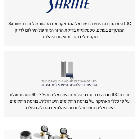
IDC היא החברה היחידה בישראל המחזיקה את מכשור של חברת Sarine
המתקדם בעולם, טכנולוגיית בדיקת החזר האור של היהלום לדיוק
מקסימלי בהגדרת איכות היהלום.
חברת IDC חברה בבורסת היהלומים הישראלית מעל ל- 40 שנה ופועלת
על פי כללי האתיקה של בורסת היהלומים הישראלית. בורסת היהלומים
הישראלית נחשבת לבורסת היהלומים הגדולה בעולם.