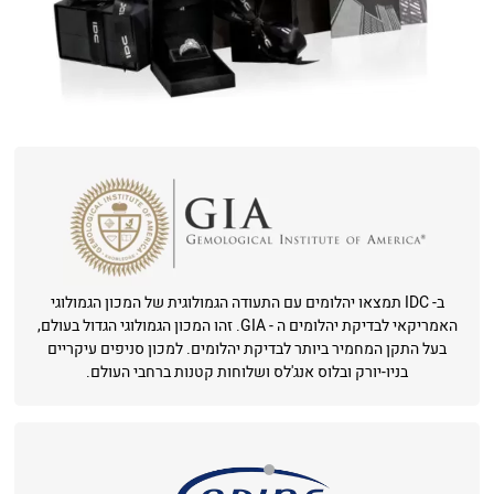
ב- IDC תמצאו יהלומים עם התעודה הגמולוגית של המכון הגמולוגי
האמריקאי לבדיקת יהלומים ה - GIA. זהו המכון הגמולוגי הגדול בעולם,
בעל התקן המחמיר ביותר לבדיקת יהלומים. למכון סניפים עיקריים
בניו-יורק ובלוס אנג'לס ושלוחות קטנות ברחבי העולם.