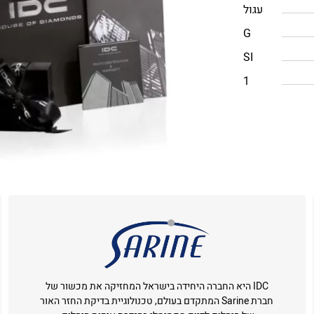
עגול
G
SI
1
IDC היא החברה היחידה בישראל המחזיקה את מכשור של
חברת Sarine המתקדם בעולם, טכנולוגיית בדיקת החזר האור