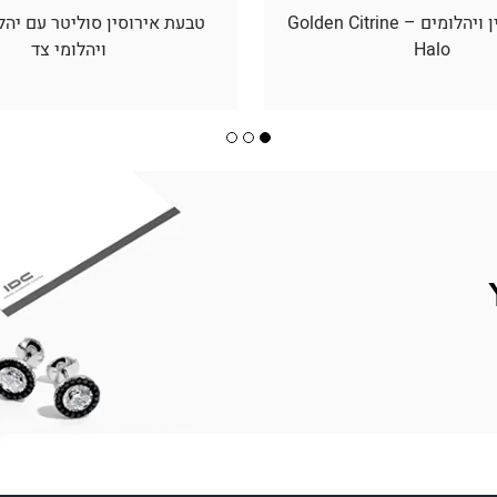
תליון סיטרין ויהלומים – Golden Citrine
טבעת אירוסין סוליטר עם יהל
Halo
ויהלומי צד