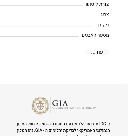
צורת ליטוש
צבע
ניקיון
מספר האבנים
עוד...
ב- IDC תמצאו יהלומים עם התעודה הגמולוגית של המכון
הגמולוגי האמריקאי לבדיקת יהלומים ה - GIA. זהו המכון