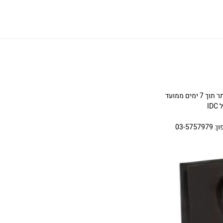
ניתן להחליף או להחזיר תכשיטים שניקנו באתר תוך 7 ימים ממועד
I
03-5