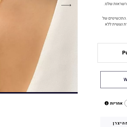
רשראות שלנו.
ת התכשיטים של
רת נעשית ללא
Pu
W
אחריות
i
היצרן