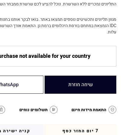
התליונים נמכרים ללא השרשרת. נוכל להציע לכם שרשרת ממבחר הש
מגוון תליונים ותכשיטים נוספים תמצאו באתר. בואו לבקר אותנו בחנו
IDC הנמצאת במתחם בורסת היהלומים ברמת גן. התאמת אורך השרש
עלות.
rchase not available for your country
שיחה חוזרת
hatsApp
התאמת מידות חינם
תשלומים נוחים
7 יום החזר כסף
קניה ישירה מ