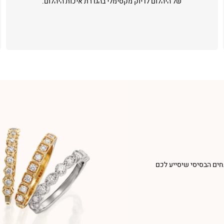
של היהלום לדיוק מקסימלי בהגדרת איכות היהלום.
חים הבסיסי שיסייע לכם