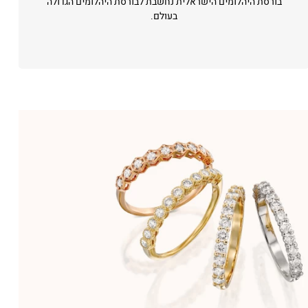
בורסת היהלומים הישראלית נחשבת לבורסת היהלומים הגדולה
בעולם.