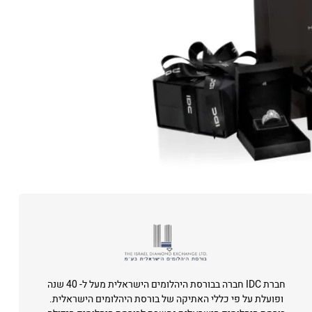
חברת IDC חברה בבורסת היהלומים הישראלית מעל ל- 40 שנה
ופועלת על פי כללי האתיקה של בורסת היהלומים הישראלית.