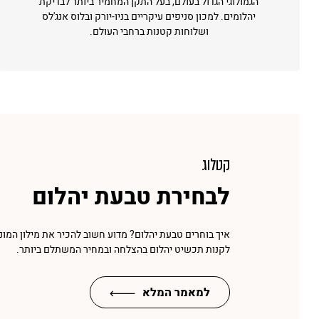
הגמולוגי הגדול בעולם, בעל התקן המחמיר ביותר לבדיקת
יהלומים. למכון סניפים עיקריים בניו-יורק ובלוס אנג'לס
ושלוחות קטנות ברחבי העולם.
קטלוג
לבחירת טבעת יהלום
איך בוחרים טבעת יהלום? מדוע חשוב להכיר את מילון המונ
לקנות תכשיט יהלום בהצלחה ובמחיר המשתלם ביותר.
למאמר המלא