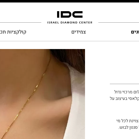
נים
צמידים
קולקציות תכ
ום מרכזי גדול
לאסי בעיצוב על
וינת לכל מי
גנון לבוש.