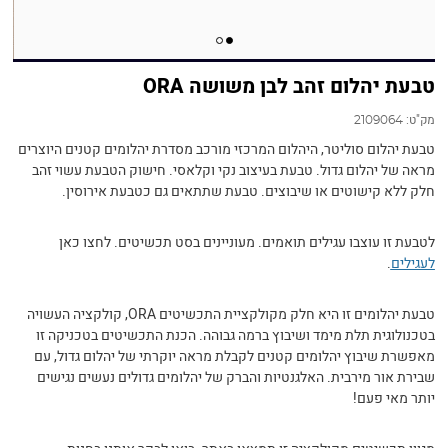
טבעת יהלום זהב לבן משושה ORA
מק"ט:
2109064
טבעת יהלום סוליטר, היהלום המרכזי מורכב מסדרת יהלומים קטנים היוצרים
מראה של יהלום גדול. טבעת בעיצוב נקי וקלאסי. חישוק הטבעת עשוי זהב
חלק ללא קישוטים או שיבוצים. טבעת שתתאים גם כטבעת אירוסין.
לטבעת זו עוצבו עגילים תואמים. מעוניינים בסט תכשיטים. לחצו כאן
לעגילים
.
טבעת יהלומים זו היא חלק מקולקציית התכשיטים ORA, קולקציה העשויה
בטכנולוגית תלת מימד ושיבוץ ברמה גבוהה. הכנת התכשיטים בטכניקה זו
מאפשרת שיבוץ יהלומים קטנים לקבלת מראה יוקרתי של יהלום גדול, עם
שבירת אור מירבית. האלגנטיות והברק של יהלומים גדולים נעשים נגישים
יותר מאי פעם!