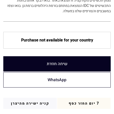
מגוון תכשיטים מקולקציה זו תמצאו באתר. בואו לבקר אותנו בחנות
התכשיטים של IDC הנמצאת במתחם בורסת היהלומים ברמת גן. בואו וצפו
במשבצים והצורפים שלנו בפעולה.
Purchase not available for your country
שיחה חוזרת
WhatsApp
7 יום החזר כסף
קניה ישירה מהיצרן