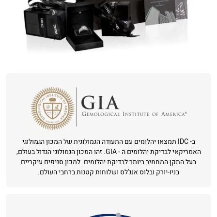
ב- IDC תמצאו יהלומים עם התעודה הגמולוגית של המכון הגמולוגי
האמריקאי לבדיקת יהלומים ה - GIA. זהו המכון הגמולוגי הגדול בעולם,
בעל התקן המחמיר ביותר לבדיקת יהלומים. למכון סניפים עיקריים
בניו-יורק ובלוס אנג'לס ושלוחות קטנות ברחבי העולם.