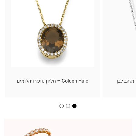
 מזהב לבן
Golden Halo – תליון טופז ויהלומים