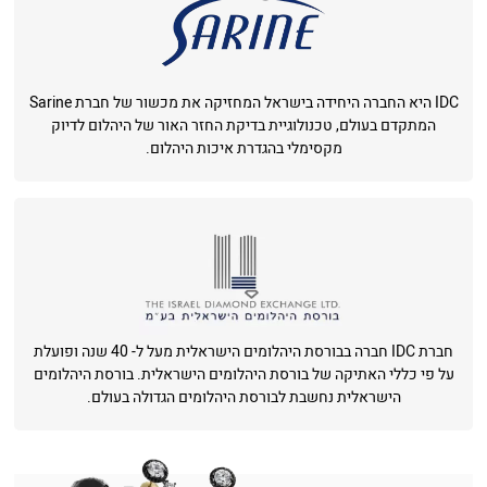
IDC היא החברה היחידה בישראל המחזיקה את מכשור של חברת Sarine
המתקדם בעולם, טכנולוגיית בדיקת החזר האור של היהלום לדיוק
מקסימלי בהגדרת איכות היהלום.
חברת IDC חברה בבורסת היהלומים הישראלית מעל ל- 40 שנה ופועלת
על פי כללי האתיקה של בורסת היהלומים הישראלית. בורסת היהלומים
הישראלית נחשבת לבורסת היהלומים הגדולה בעולם.