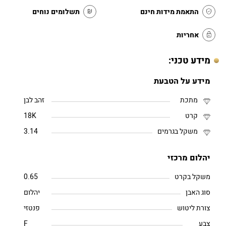
התאמת מידות חינם
תשלומים נוחים
אחריות
מידע טכני:
מידע על הטבעת
מתכת
זהב לבן
קרט
18K
משקל בגרמים
3.14
יהלום מרכזי
משקל בקרט
0.65
סוג האבן
יהלום
צורת ליטוש
פנטזי
צבע
F