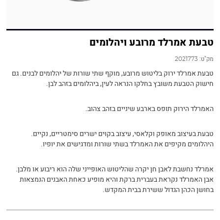
טבעת אמרלד מרובע ויהלומים
מק"ט:
2021773
טבעת אמרלד ירוק בליטוש מרובע, מוקף שתי שורות של יהלומים לבנים. גם
חישוק הטבעת משובץ בחלקו הנראה לעין, ביהלומים בזהב לבן.
האמרלד הירוק תופס בארבע שיניים בזהב צהוב.
טבעת בעיצוב מאופק וקלאסי, עיצוב בקוים ישרים סימטריים, נקיים.
היהלומים מקיפים את האמרלד בשתי שורות ומדגישים את יופיו.
אמרלד נחשבת לאבן חן יקרה שהליטוש האופייני שלה הוא ריבוע או מלבן.
אבן האמרלד נקראת בעברית ברקת והיא מופיע כאחת האבנים הנמצאות
בחושן הכהן הגדול ששירת בבית המקדש.