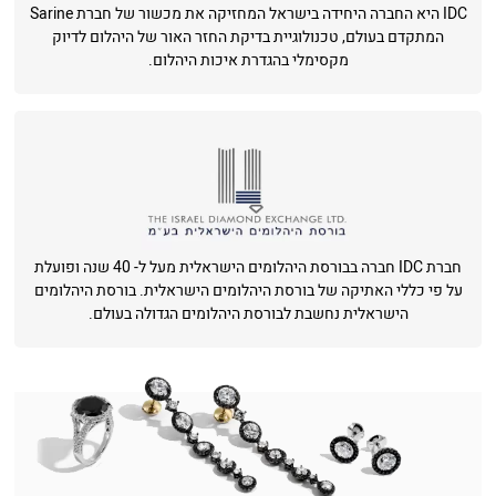
IDC היא החברה היחידה בישראל המחזיקה את מכשור של חברת Sarine
המתקדם בעולם, טכנולוגיית בדיקת החזר האור של היהלום לדיוק
מקסימלי בהגדרת איכות היהלום.
חברת IDC חברה בבורסת היהלומים הישראלית מעל ל- 40 שנה ופועלת
על פי כללי האתיקה של בורסת היהלומים הישראלית. בורסת היהלומים
הישראלית נחשבת לבורסת היהלומים הגדולה בעולם.