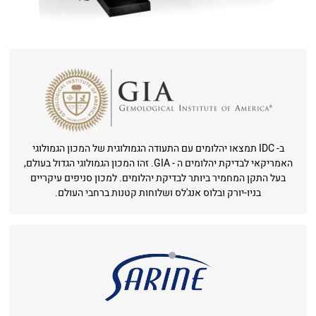
ב- IDC תמצאו יהלומים עם התעודה הגמולוגית של המכון הגמולוגי
האמריקאי לבדיקת יהלומים ה - GIA. זהו המכון הגמולוגי הגדול בעולם,
בעל התקן המחמיר ביותר לבדיקת יהלומים. למכון סניפים עיקריים
בניו-יורק ובלוס אנג'לס ושלוחות קטנות ברחבי העולם.