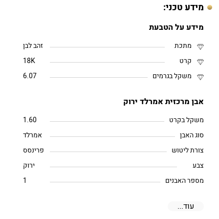
מידע טכני:
מידע על הטבעת
מתכת
זהב לבן
קרט
18K
משקל בגרמים
6.07
אבן מרכזית אמרלד ירוק
משקל בקרט
1.60
סוג האבן
אמרלד
צורת ליטוש
פרינסס
צבע
ירוק
מספר האבנים
1
עוד...