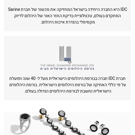
IDC היא החברה היחידה בישראל המחזיקה את מכשור של חברת Sarine
המתקדם בעולם, טכנולוגיית בדיקת החזר האור של היהלום לדיוק
מקסימלי בהגדרת איכות היהלום.
חברת IDC חברה בבורסת היהלומים הישראלית מעל ל- 40 שנה ופועלת
על פי כללי האתיקה של בורסת היהלומים הישראלית. בורסת היהלומים
הישראלית נחשבת לבורסת היהלומים הגדולה בעולם.