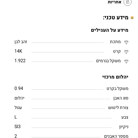
אחריות
מידע טכני:
מידע על העגילים
מתכת
זהב לבן
קרט
14K
משקל בגרמים
1.922
יהלום מרכזי
משקל בקרט
0.94
סוג האבן
יהלום
צורת ליטוש
עגול
צבע
L
ניקיון
SI3
מספר האבנים
2