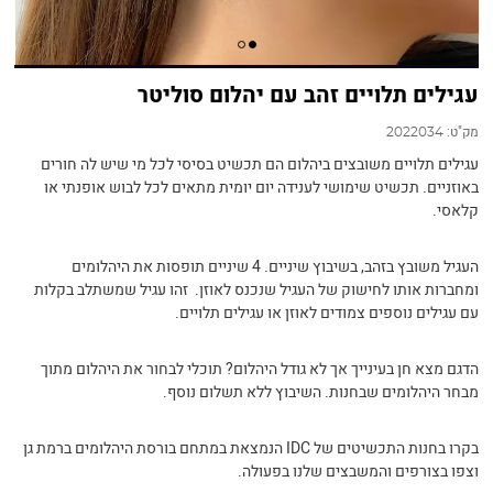
עגילים תלויים זהב עם יהלום סוליטר
מק"ט:
2022034
עגילים תלויים משובצים ביהלום הם תכשיט בסיסי לכל מי שיש לה חורים
באוזניים. תכשיט שימושי לענידה יום יומית מתאים לכל לבוש אופנתי או
קלאסי.
העגיל משובץ בזהב, בשיבוץ שיניים. 4 שיניים תופסות את היהלומים
ומחברות אותו לחישוק של העגיל שנכנס לאוזן. זהו עגיל שמשתלב בקלות
עם עגילים נוספים צמודים לאוזן או עגילים תלויים.
הדגם מצא חן בעינייך אך לא גודל היהלום? תוכלי לבחור את היהלום מתוך
מבחר היהלומים שבחנות. השיבוץ ללא תשלום נוסף.
בקרו בחנות התכשיטים של IDC הנמצאת במתחם בורסת היהלומים ברמת גן
וצפו בצורפים והמשבצים שלנו בפעולה.