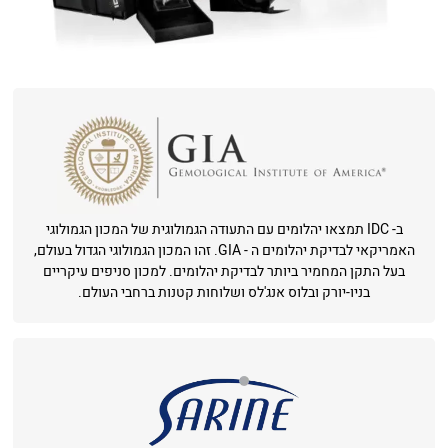
ב- IDC תמצאו יהלומים עם התעודה הגמולוגית של המכון הגמולוגי
האמריקאי לבדיקת יהלומים ה - GIA. זהו המכון הגמולוגי הגדול בעולם,
בעל התקן המחמיר ביותר לבדיקת יהלומים. למכון סניפים עיקריים
בניו-יורק ובלוס אנג'לס ושלוחות קטנות ברחבי העולם.