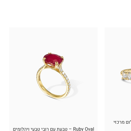
ום מרכזי
Ruby Oval – טבעת עם רובי טבעי ויהלומים