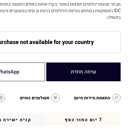
מבחר טבעות יהלומים תמצאו באתר. בקרו אותנו באולם התצוגה בחנו
IDC הממוקמת במתחם בורסת היהלומים ברמת גן וצפו במשצבים והצור
בפעולה.
rchase not available for your country
שיחה חוזרת
hatsApp
התאמת מידות חינם
תשלומים נוחים
7 יום החזר כסף
קניה ישירה מ