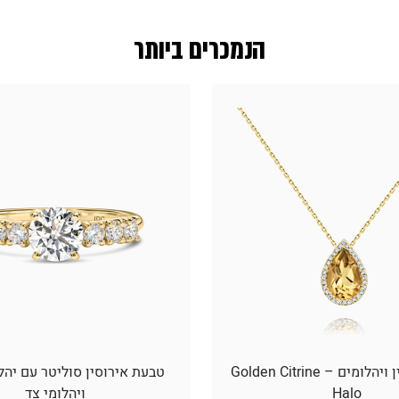
הנמכרים ביותר
תליון סיטרין ויהלומים – Golden Citrine
טבעת אירוסין סוליטר עם יהל
Halo
ויהלומי צד