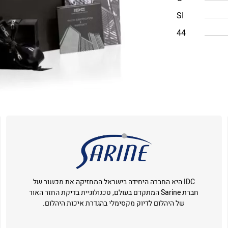
SI
44
IDC היא החברה היחידה בישראל המחזיקה את מכשור של
חברת Sarine המתקדם בעולם, טכנולוגיית בדיקת החזר האור
של היהלום לדיוק מקסימלי בהגדרת איכות היהלום.