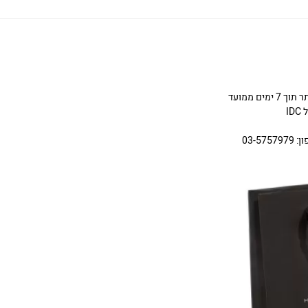
ניתן להחליף או להחזיר תכשיטים שניקנו באתר תוך 7 ימים ממועד
I
03-5