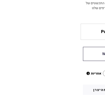
ת התכשטים של
פים שלנו
Pu
W
אחריות
i
היצרן