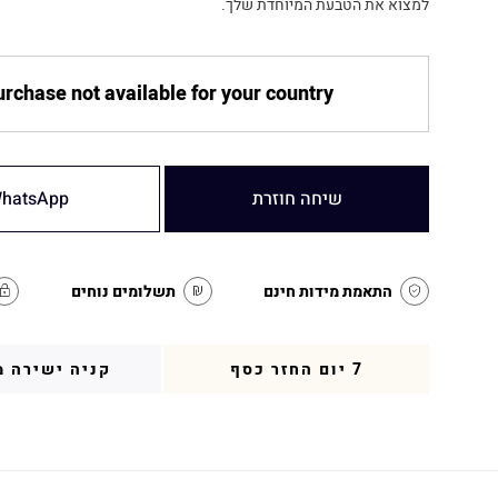
למצוא את הטבעת המיוחדת שלך.
rchase not available for your country
שיחה חוזרת
hatsApp
התאמת מידות חינם
תשלומים נוחים
7 יום החזר כסף
קניה ישירה מ