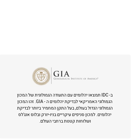
ב- IDC תמצאו יהלומים עם התעודה הגמולוגית של המכון
הגמולוגי האמריקאי לבדיקת יהלומים ה - GIA. זהו המכון
הגמולוגי הגדול בעולם, בעל התקן המחמיר ביותר לבדיקת
יהלומים. למכון סניפים עיקריים בניו-יורק ובלוס אנג'לס
ושלוחות קטנות ברחבי העולם.