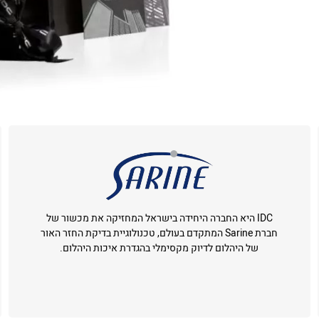
IDC היא החברה היחידה בישראל המחזיקה את מכשור של
חברת Sarine המתקדם בעולם, טכנולוגיית בדיקת החזר האור
של היהלום לדיוק מקסימלי בהגדרת איכות היהלום.