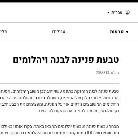
עברית
טבעות
עגילים
תליו
טבעת פנינה לבנה ויהלומים
מק"ט:
2155513
טבעת פנינה לבנה מוחזקת בתפס עשוי זהב לבן משובץ יהלומים. הפנינה
אחד מאלפי גווני הלבן של הפנינים, משתלב בצורה מושלמת עם הצבע ה
היהלומים המשובצים זורקים אור על הפנינה, ומעצימים את הצבע הלבן.
נקי אלגנטי, משאיר לפנינה את המקום להרשים.
מבחר טבעות פנינה וטבעות יהלומים תמצאו באתר. בקרו אותנו באולם 