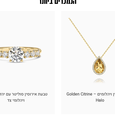
הנמכרים ביותר
תליון סיטרין ויהלומים – Golden Citrine
טבעת אירוסין סוליטר עם יהל
Halo
ויהלומי צד