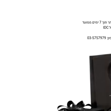
ניתן להחליף או להחזיר תכשיטים שניקנו באתר תוך 7 ימים ממועד
I
03-5