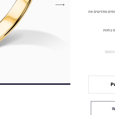
ומים ומדגישים את
ו בחנות
Pu
W