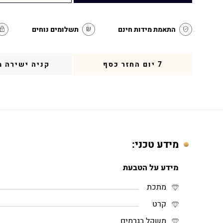
התאמת מידות חינם
תשלומים נוחים
7 יום החזר כסף
קניה ישירה מ
מידע טכני:
מידע על הטבעת
מתכת
קרט
משקל בגרמים