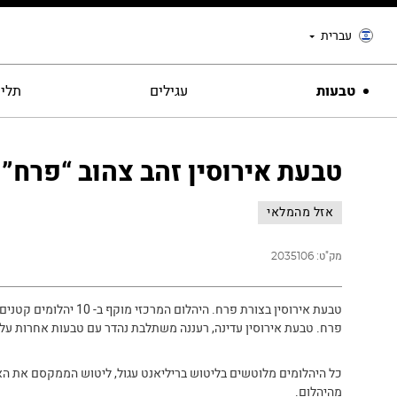
עברית
טבעות
עגילים
תליו
טבעת אירוסין זהב צהוב “פרח”
אזל מהמלאי
מק"ט:
2035106
טבעת אירוסין בצורת פרח. היהלום המרכזי
פרח. טבעת אירוסין עדינה, רעננה משתלבת נהדר עם טבעות אחרות על
כל היהלומים מלוטשים בליטוש בריליאנט עגול, ליטוש הממקסם את הא
מהיהלום.