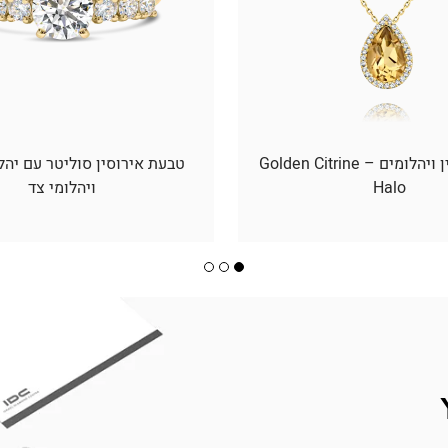
תליון סיטרין ויהלומים – Golden Citrine
טבעת אירוסין סוליטר עם יהל
Halo
ויהלומי צד