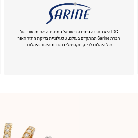
IDC היא החברה היחידה בישראל המחזיקה את מכשור של
חברת Sarine המתקדם בעולם, טכנולוגיית בדיקת החזר האור
של היהלום לדיוק מקסימלי בהגדרת איכות היהלום.