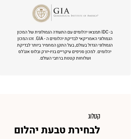
ב- IDC תמצאו יהלומים עם התעודה הגמולוגית של המכון
הגמולוגי האמריקאי לבדיקת יהלומים ה - GIA. זהו המכון
הגמולוגי הגדול בעולם, בעל התקן המחמיר ביותר לבדיקת
יהלומים. למכון סניפים עיקריים בניו-יורק ובלוס אנג'לס
ושלוחות קטנות ברחבי העולם.
קטלוג
לבחירת טבעת יהלום