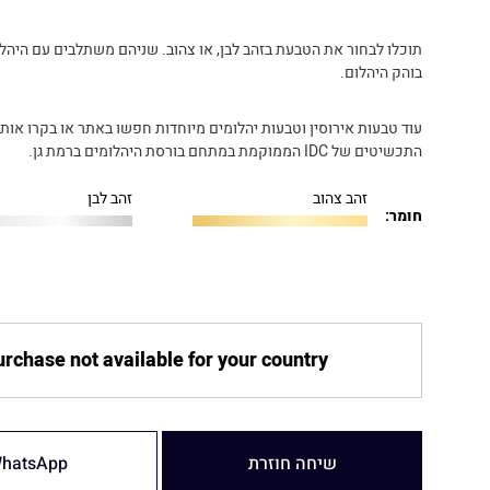
תוכלו לבחור את הטבעת בזהב לבן, או צהוב. שניהם משתלבים עם היהל
בוהק היהלום.
עוד טבעות אירוסין וטבעות יהלומים מיוחדות חפשו באתר או בקרו אותנ
התכשיטים של IDC הממוקמת במתחם בורסת היהלומים ברמת גן.
זהב צהוב
זהב לבן
חומר:
rchase not available for your country
שיחה חוזרת
hatsApp