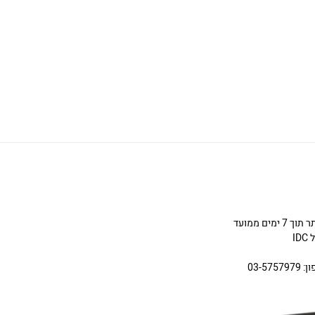
ניתן להחליף או להחזיר תכשיטים שניקנו באתר תוך 7 ימים ממועד
I
03-5