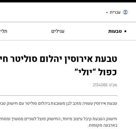
עברית
טבעות
עגילים
תליו
טבעת אירוסין יהלום סוליטר ח
כפול “יולי”
מק"ט:
2134065
טבעת אירוסין עשויה מזהב לבן משובצת ביהלום סוליטר עם חישוק טבע
חישוק הטבעת קיבל עיצוב מיוחד, החישוק פוצל לשניים ממשיך ומסתי
בארבעה מקומות.