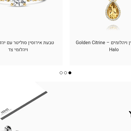
תליון סיטרין ויהלומים – Golden Citrine
טבעת אירוסין סוליטר עם יהל
Halo
ויהלומי צד