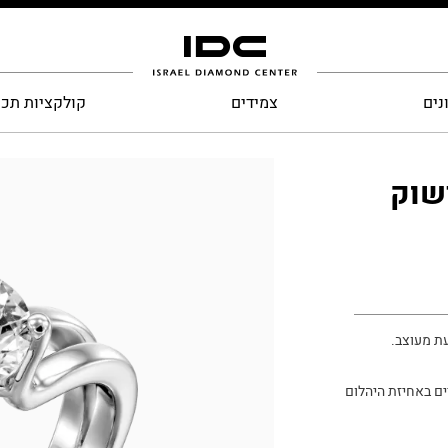
נים
צמידים
קולקציות תכ
ישוק
ת מעוצב.
ים באחיזת היהלום