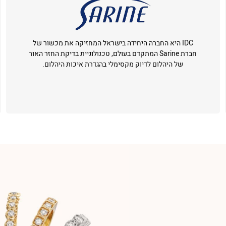
IDC היא החברה היחידה בישראל המחזיקה את מכשור של
חברת Sarine המתקדם בעולם, טכנולוגיית בדיקת החזר האור
של היהלום לדיוק מקסימלי בהגדרת איכות היהלום.