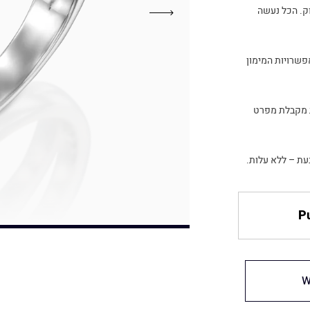
וק. הכל נעשה
פשרויות המימון
 מקבלת מפרט
עת – ללא עלות.
Pu
W