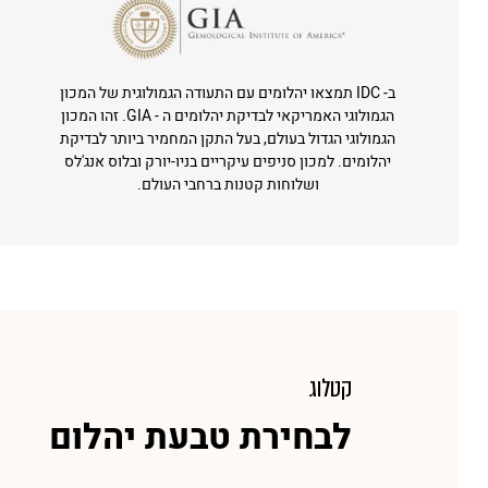
ב- IDC תמצאו יהלומים עם התעודה הגמולוגית של המכון
הגמולוגי האמריקאי לבדיקת יהלומים ה - GIA. זהו המכון
הגמולוגי הגדול בעולם, בעל התקן המחמיר ביותר לבדיקת
יהלומים. למכון סניפים עיקריים בניו-יורק ובלוס אנג'לס
ושלוחות קטנות ברחבי העולם.
קטלוג
לבחירת טבעת יהלום