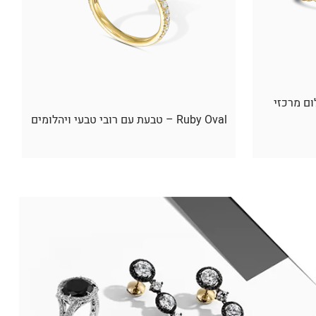
ום מרכזי
Ruby Oval – טבעת עם רובי טבעי ויהלומים