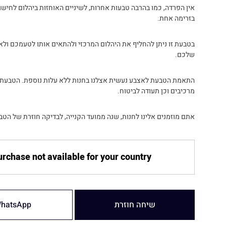
אין הפרדה, כמו בהרבה טבעות אחרות, לשיניים האוחזות ביהלום לחיש
בזרימה אחת.
בטבעת זו ניתן להחליף את היהלום המרכזי ולהתאים אותו לטעמכם ולא
שלכם.
התאמת הטבעת לאצבע נעשית אצלנו בחנות ללא עלות נוספת. הטבעת
מרכיבים וכן תעודה לביטוח.
אתם מוזמנים אלינו לחנות, שנה ממועד הקנייה, לבדיקה חוזרת של הטב
rchase not available for your country
שיחה חוזרת
hatsApp