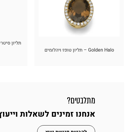
Golden Halo – תליון טופז ויהלומים
מתלבטים?
אנחנו זמינים לשאלות וייעוץ
לקביעת פגישת יעוץ