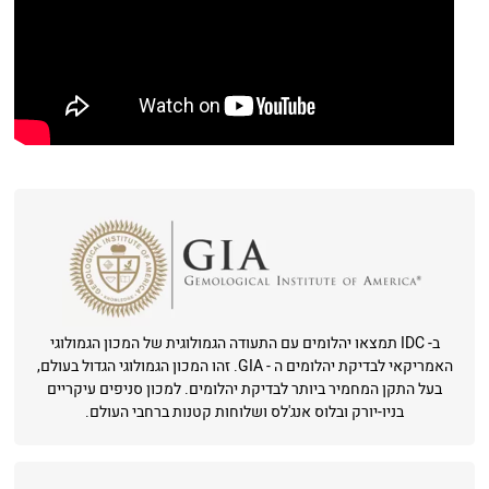
ב- IDC תמצאו יהלומים עם התעודה הגמולוגית של המכון הגמולוגי
האמריקאי לבדיקת יהלומים ה - GIA. זהו המכון הגמולוגי הגדול בעולם,
בעל התקן המחמיר ביותר לבדיקת יהלומים. למכון סניפים עיקריים
בניו-יורק ובלוס אנג'לס ושלוחות קטנות ברחבי העולם.