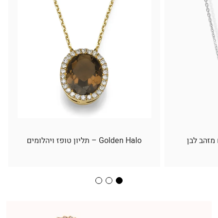
 מזהב לבן
Golden Halo – תליון טופז ויהלומים