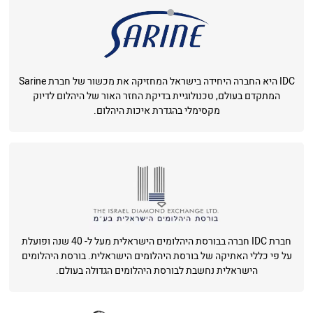
IDC היא החברה היחידה בישראל המחזיקה את מכשור של חברת Sarine
המתקדם בעולם, טכנולוגיית בדיקת החזר האור של היהלום לדיוק
מקסימלי בהגדרת איכות היהלום.
חברת IDC חברה בבורסת היהלומים הישראלית מעל ל- 40 שנה ופועלת
על פי כללי האתיקה של בורסת היהלומים הישראלית. בורסת היהלומים
הישראלית נחשבת לבורסת היהלומים הגדולה בעולם.