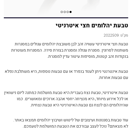
טבעת יהלומים חצי איטרניטי
מק"ט:
2022509
טבעת חצי איטרניטי עשויה זהב לבן משובצת יהלומים עגולים במסגרות
משתנות לסרוגין. מסגרת עגולה ומסגרת בצורת סירה. המסגרות מעוטרות
בנקודות זהב קטנות, מוסיפות עיטור עדין למסגרת.
טבעת אינטרנטי ניתן לענוד בנפרד או עם טבעות נוספות, היא משתלבת נפלא
עם טבעות אחרות.
טבעת איטרניטי, טבעת נצח בעברית היא טבעת מושלמת כמתנה ליום נישואין
או לכל אירוע מיוחד, היא מנציחה יחסי אהבה ארוכים ומאושרים. כמו
שהיהלומים הם לנצח גם טבעת האיטרניטי היא טבעת נצחית.
עוד טבעות בסגנונות ועיצובים של ליטוש ושיבוץ יהלומים תמצאו באתר.
לא מצאתם? נוכל לעצב עבורכם את הטבעת המושלמת לטעמכם.