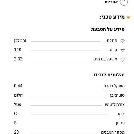
אחריות
מידע טכני:
מידע על הטבעת
מתכת
זהב לבן
קרט
14K
משקל בגרמים
2.32
יהלומים לבנים
משקל בקרט
0.44
סוג האבן
יהלום
צורת ליטוש
עגול
צבע
G
ניקיון
SI
מספר האבנים
23