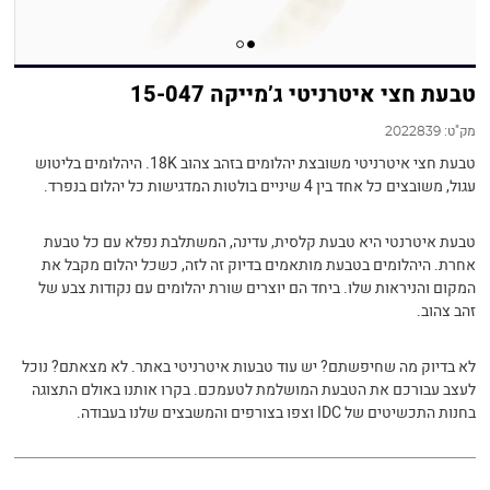
טבעת חצי איטרניטי ג’מייקה 15-047
מק"ט:
2022839
טבעת חצי איטרניטי משובצת יהלומים בזהב צהוב 18K. היהלומים בליטוש
עגול, משובצים כל אחד בין 4 שיניים בולטות המדגישות כל יהלום בנפרד.
טבעת איטרנטי היא טבעת קלסית, עדינה, המשתלבת נפלא עם כל טבעת
אחרת. היהלומים בטבעת מותאמים בדיוק זה לזה, כשכל יהלום מקבל את
המקום והניראות שלו. ביחד הם יוצרים שורת יהלומים עם נקודות צבע של
זהב צהוב.
לא בדיוק מה שחיפשתם? יש עוד טבעות איטרניטי באתר. לא מצאתם? נוכל
לעצב עבורכם את הטבעת המושלמת לטעמכם. בקרו אותנו באולם התצוגה
בחנות התכשיטים של IDC וצפו בצורפים והמשבצים שלנו בעבודה.