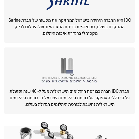
IDC היא החברה היחידה בישראל המחזיקה את מכשור של חברת Sarine
המתקדם בעולם, טכנולוגיית בדיקת החזר האור של היהלום לדיוק
מקסימלי בהגדרת איכות היהלום.
חברת IDC חברה בבורסת היהלומים הישראלית מעל ל- 40 שנה ופועלת
על פי כללי האתיקה של בורסת היהלומים הישראלית. בורסת היהלומים
הישראלית נחשבת לבורסת היהלומים הגדולה בעולם.