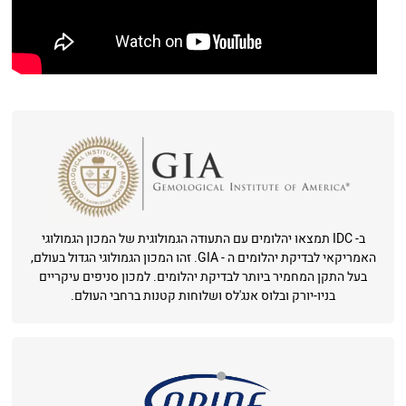
ב- IDC תמצאו יהלומים עם התעודה הגמולוגית של המכון הגמולוגי
האמריקאי לבדיקת יהלומים ה - GIA. זהו המכון הגמולוגי הגדול בעולם,
בעל התקן המחמיר ביותר לבדיקת יהלומים. למכון סניפים עיקריים
בניו-יורק ובלוס אנג'לס ושלוחות קטנות ברחבי העולם.