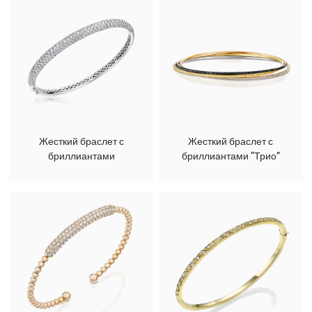
Жесткий браслет с
Жесткий браслет с
бриллиантами
бриллиантами “Трио”