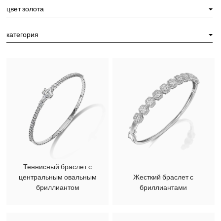
цвет золота
категория
Теннисный браслет с
центральным овальным
Жесткий браслет с
бриллиантом
бриллиантами