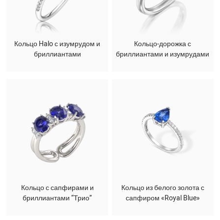
Кольцо Halo с изумрудом и
Кольцо-дорожка с
бриллиантами
бриллиантами и изумрудами
Кольцо с сапфирами и
Кольцо из белого золота с
бриллиантами “Трио”
сапфиром «Royal Blue»