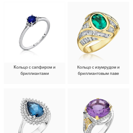
Kольцо с сапфиром и
Кольцо с изумрудом и
бриллиантами
бриллиантовым паве