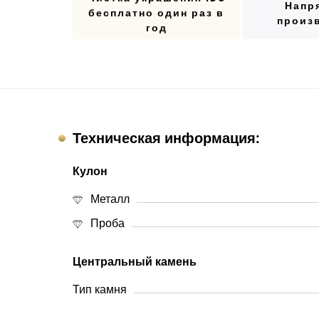
Напр
бесплатно один раз в
произ
год
Техническая информация:
Кулон
Металл
Проба
Центральный камень
Тип камня