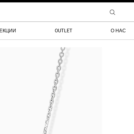
ЕКЦИИ
OUTLET
О НАС