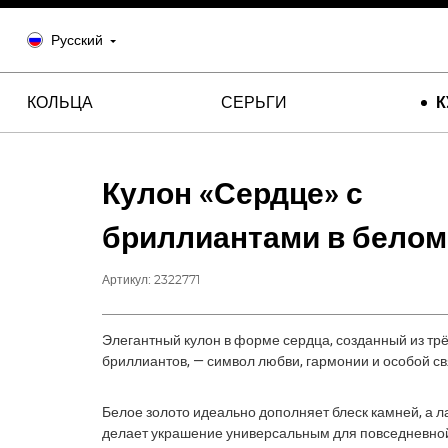
Русский
КОЛЬЦА
СЕРЬГИ
К
Кулон «Сердце» с
бриллиантами в белом
Артикул:
2322771
Элегантный кулон в форме сердца, созданный из тр
бриллиантов, — символ любви, гармонии и особой св
Белое золото идеально дополняет блеск камней, а 
делает украшение универсальным для повседневной