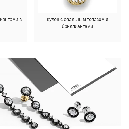
лиантами в
Кулон с овальным топазом и
бриллиантами