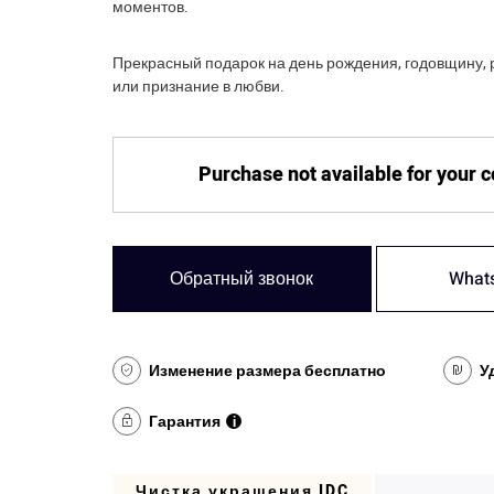
моментов.
Прекрасный подарок на день рождения, годовщину,
или признание в любви.
Purchase not available for your 
Обратный звонок
What
Изменение размера бесплатно
У
Гарантия
i
Чистка украшения IDC