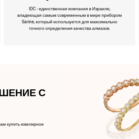
IDC - единственная компания в Израиле,
владеющая самым современным в мире прибором
Sarine, который используется для максимально
точного определения качества алмазов.
АШЕНИЕ С
вам купить ювелирное