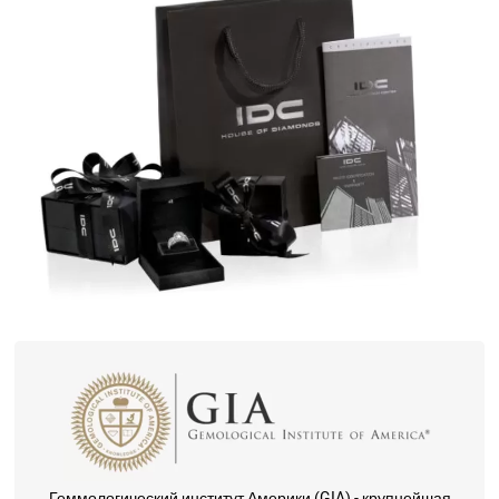
Геммологический институт Америки (GIA) - крупнейшая