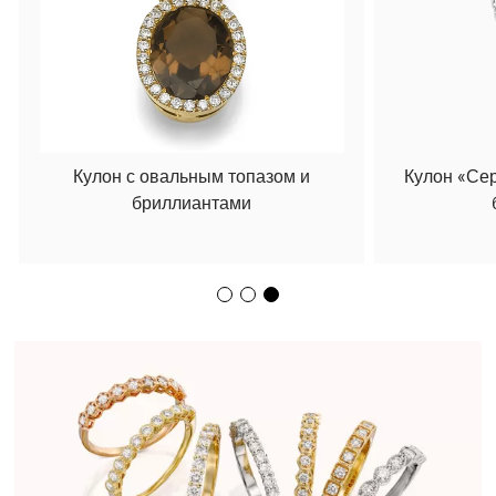
Кулон с овальным топазом и
Кулон «Се
бриллиантами