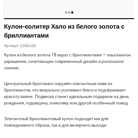
Кулон-cолитер Хало из белого золота с
бриллиантами
Артикул:
2093456
Кулон из белого золота 18 карат с бриллиантами — изысканное
украшение, сочетающее современный дизайн и роскошное
сияние.
Центральный бриллиант окружён элегантным паве из
бриллиантов, что визуально усиливает блеск и подчёркивает
красоту камня. Подвеска станет идеальным подарком на день
рождения, годовщину, помолвку или другой особенный повод.
Элегантный бриллиантовый кулон подходит как для
повседневного образа, так и для вечернего выхода.