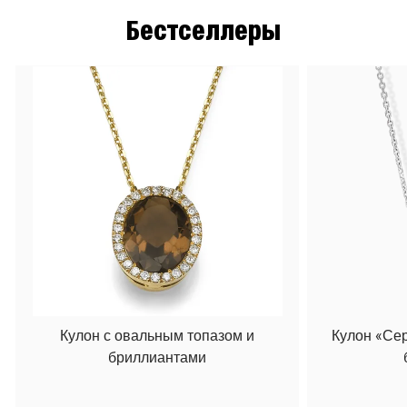
Бестселлеры
Кулон с овальным топазом и
Кулон «Се
бриллиантами