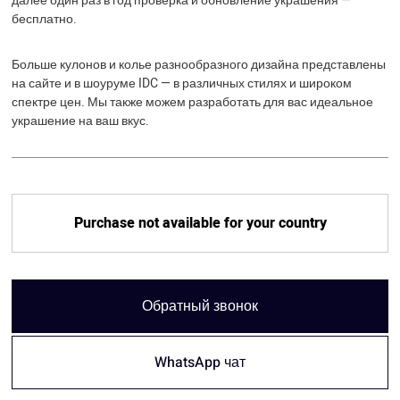
далее один раз в год проверка и обновление украшения —
бесплатно.
Больше кулонов и колье разнообразного дизайна представлены
на сайте и в шоуруме IDC — в различных стилях и широком
спектре цен. Мы также можем разработать для вас идеальное
украшение на ваш вкус.
Purchase not available for your country
Обратный звонок
WhatsApp чат