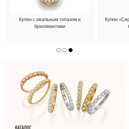
Кулон с овальным топазом и
Кулон «Се
бриллиантами
КАТАЛОГ