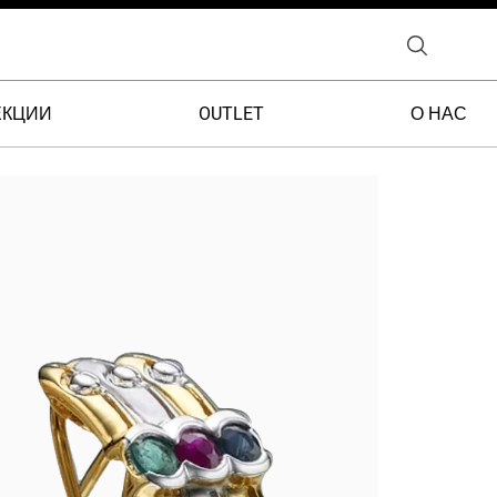
ЕКЦИИ
OUTLET
О НАС