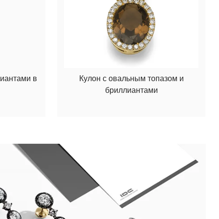
лиантами в
Кулон с овальным топазом и
бриллиантами