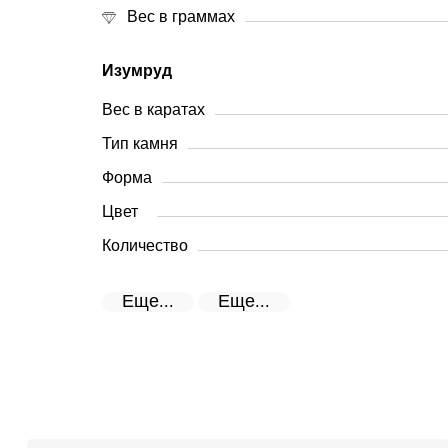
Вес в граммах
Изумруд
Вес в каратах
Тип камня
Форма
Цвет
Количество
Еще...
Еще...