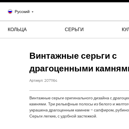
Русский
КОЛЬЦА
СЕРЬГИ
КУ
Винтажные серьги с
драгоценными камням
Артикул:
2071164
Винтажные серьги оригинального дизайна с драгоц
камнями. Три рельефные полосы из белого и желтого
украшена драгоценным камнем – сапфиром, рубино
Серьги легкие, с удобной застежкой.