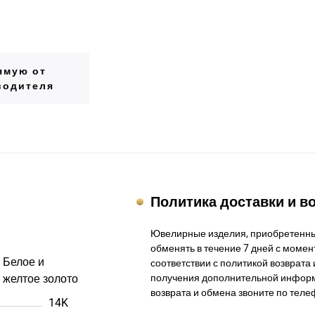
ямую от
водителя
Политика доставки и в
Ювелирные изделия, приобретенны
обменять в течение 7 дней с момент
Белое и
соответствии с политикой возврата 
желтое золото
получения дополнительной информ
возврата и обмена звоните по теле
14K