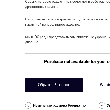
Серьги, которые радуют глаз, сочетают в себе разно
драгоценных камней.
Вы получите серьги в красивом футляре, а также сер
гарантией на ювелирное изделие.
Мы в IDC рады представить вам винтажные украшен
дизайна.
Purchase not available for your 
Обратный звонок
What
Изменение размера бесплатно
У