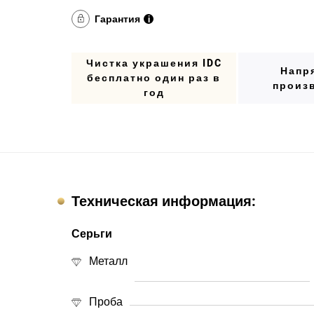
Гарантия
i
Чистка украшения IDC
Напр
бесплатно один раз в
произ
год
Техническая информация:
Серьги
Металл
Проба