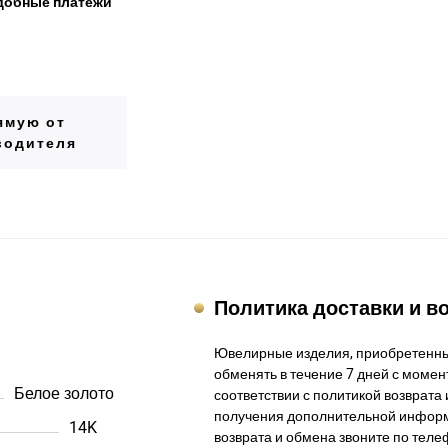
добные платежи
ямую от
водителя
Политика доставки и в
Ювелирные изделия, приобретенны
обменять в течение 7 дней с момент
Белое золото
соответствии с политикой возврата 
получения дополнительной информ
14K
возврата и обмена звоните по теле