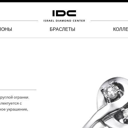
ЛОНЫ
БРАСЛЕТЫ
КОЛЛ
руглой огранки.
лектуется с
ное украшение,