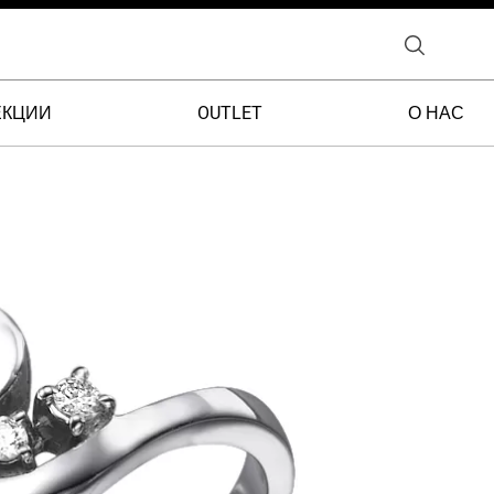
ЕКЦИИ
OUTLET
О НАС