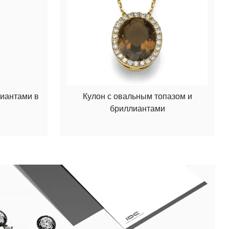
лиантами в
Кулон с овальным топазом и
бриллиантами