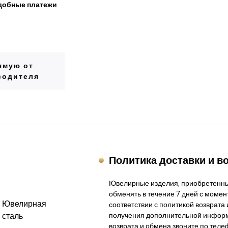
добные платежи
ямую от
водителя
Политика доставки и в
Ювелирные изделия, приобретенны
обменять в течение 7 дней с момент
Ювелирная
соответствии с политикой возврата 
сталь
получения дополнительной информ
возврата и обмена звоните по теле