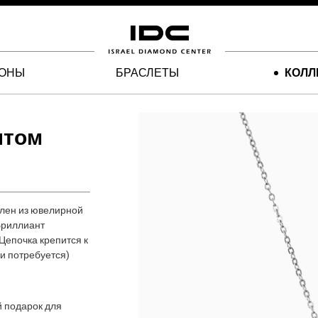
ЛОНЫ
БРАСЛЕТЫ
КОЛЛ
нтом
влен из ювелирной
Бриллиант
 Цепочка крепится к
ли потребуется)
й подарок для