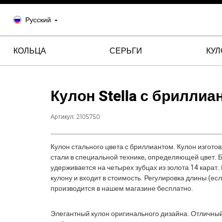
Русский
КОЛЬЦА
СЕРЬГИ
КУ
Кулон Stella с бриллиа
Артикул:
2105750
Кулон стального цвета с бриллиантом. Кулон изгото
стали в специальной технике, определяющей цвет. 
удерживается на четырех зубцах из золота 14 карат.
кулону и входит в стоимость. Регулировка длины (ес
производится в нашем магазине бесплатно.
Элегантный кулон оригинального дизайна. Отличны