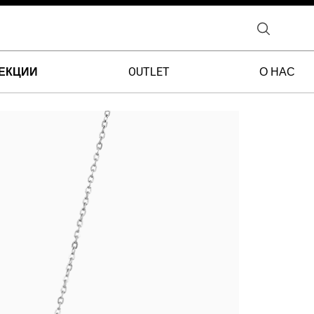
ЕКЦИИ
OUTLET
О НАС