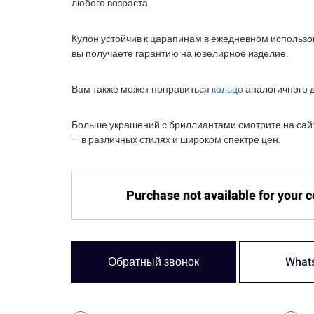
любого возраста.
Кулон устойчив к царапинам в ежедневном использо
вы получаете гарантию на ювелирное изделие.
Вам также может понравиться
кольцо
аналогичного 
Больше украшений с бриллиантами смотрите на сайт
— в различных стилях и широком спектре цен.
Purchase not available for your 
Обратный звонок
What