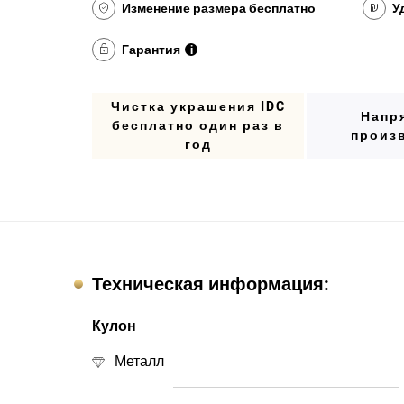
Изменение размера бесплатно
У
Гарантия
i
Чистка украшения IDC
Напр
бесплатно один раз в
произ
год
Техническая информация:
Кулон
Металл