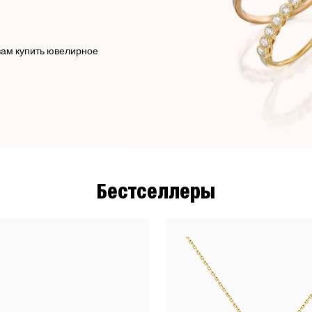
вам купить ювелирное
Бестселлеры