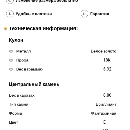
Изменение размера бесплатно
Удобные платежи
Гарантия
Техническая информация:
Кулон
Металл
Белое золото
Проба
18K
Вес в граммах
6.92
Центральный камень
Вес в каратах
0.80
Тип камня
Бриллиант
Форма
Фантазийная
Цвет
E