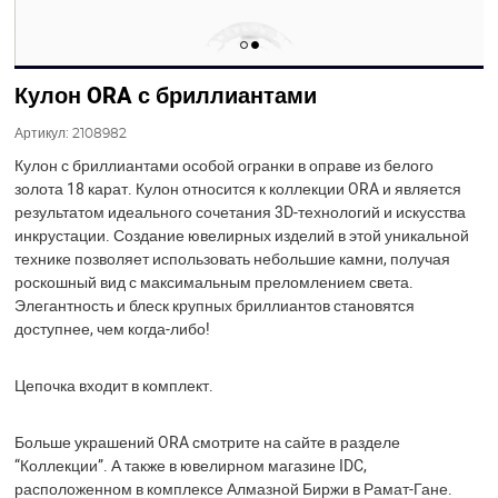
Кулон ORA с бриллиантами
Артикул:
2108982
Кулон с бриллиантами особой огранки в оправе из белого
золота 18 карат. Кулон относится к коллекции ORA и является
результатом идеального сочетания 3D-технологий и искусства
инкрустации. Создание ювелирных изделий в этой уникальной
технике позволяет использовать небольшие камни, получая
роскошный вид с максимальным преломлением света.
Элегантность и блеск крупных бриллиантов становятся
доступнее, чем когда-либо!
Цепочка входит в комплект.
Больше украшений ORA смотрите на сайте в разделе
“Коллекции”. А также в ювелирном магазине IDC,
расположенном в комплексе Алмазной Биржи в Рамат-Гане.