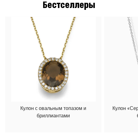
Бестселлеры
Кулон с овальным топазом и
Кулон «Се
бриллиантами