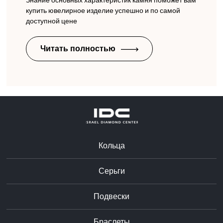
Знание основных характеристик камня поможет вам
купить ювелирное изделие успешно и по самой
доступной цене
Читать полностью
Кольца
Серьги
Подвески
Браслеты