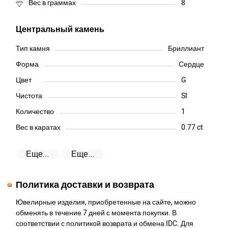
Вес в граммах
8
Центральный камень
Тип камня
Бриллиант
Форма
Сердце
Цвет
G
Чистота
SI
Количество
1
Вес в каратах
0.77 ct
Еще...
Еще...
Политика доставки и возврата
Ювелирные изделия, приобретенные на сайте, можно
обменять в течение 7 дней с момента покупки. В
соответствии с политикой возврата и обмена IDC. Для