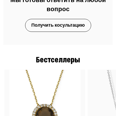
Мы готовы ответить на любой
вопрос
Получить косультацию
Бестселлеры