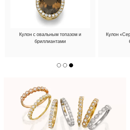
Кулон с овальным топазом и
Кулон «Се
бриллиантами