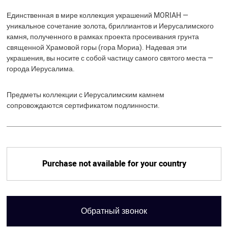
Единственная в мире коллекция украшений MORIAH —
уникальное сочетание золота, бриллиантов и Иерусалимского
камня, полученного в рамках проекта просеивания грунта
священной Храмовой горы (гора Мориа). Надевая эти
украшения, вы носите с собой частицу самого святого места —
города Иерусалима.
Предметы коллекции с Иерусалимским камнем
сопровождаются сертификатом подлинности.
Purchase not available for your country
Обратный звонок