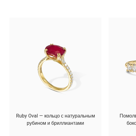
Ruby Oval — кольцо с натуральным
Помолво
рубином и бриллиантами
бок