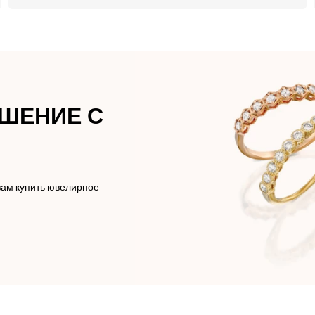
АШЕНИЕ С
вам купить ювелирное