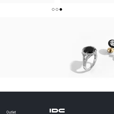
Outlet