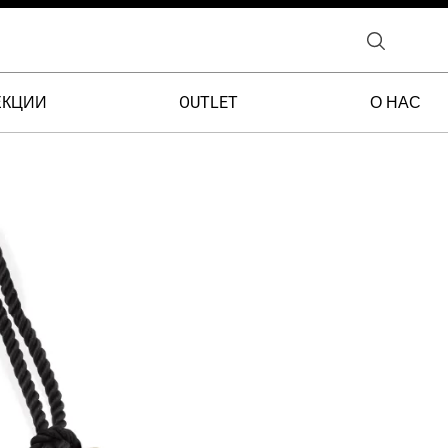
ЕКЦИИ
OUTLET
О НАС