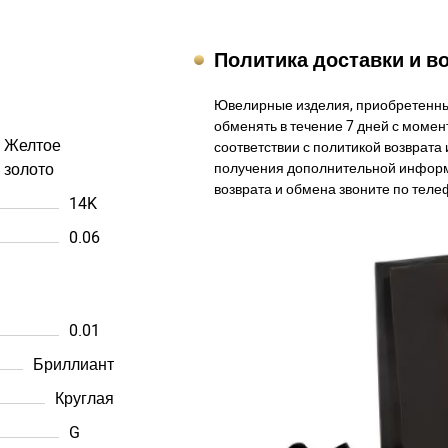
Политика доставки и в
Ювелирные изделия, приобретенны
обменять в течение 7 дней с момент
Желтое
соответствии с политикой возврата 
золото
получения дополнительной информ
возврата и обмена звоните по теле
14K
0.06
0.01
Бриллиант
Круглая
G