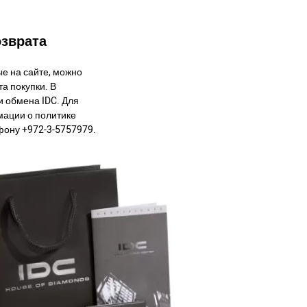
озврата
е на сайте, можно
а покупки. В
и обмена IDC. Для
ации о политике
фону +972-3-5757979.