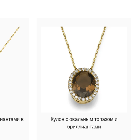
лиантами в
Кулон с овальным топазом и
бриллиантами