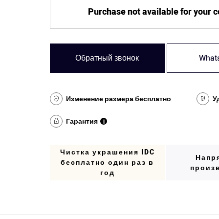
Purchase not available for your 
Обратный звонок
What
Изменение размера бесплатно
У
Гарантия
i
Чистка украшения IDC
Напр
бесплатно один раз в
произ
год