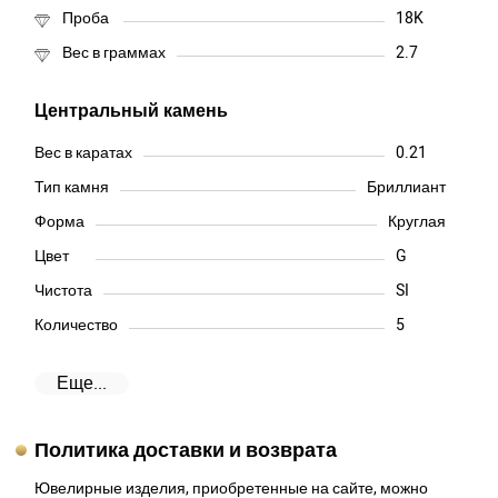
Проба
18K
Вес в граммах
2.7
Центральный камень
Вес в каратах
0.21
Тип камня
Бриллиант
Форма
Круглая
Цвет
G
Чистота
SI
Количество
5
Еще...
Политика доставки и возврата
Ювелирные изделия, приобретенные на сайте, можно