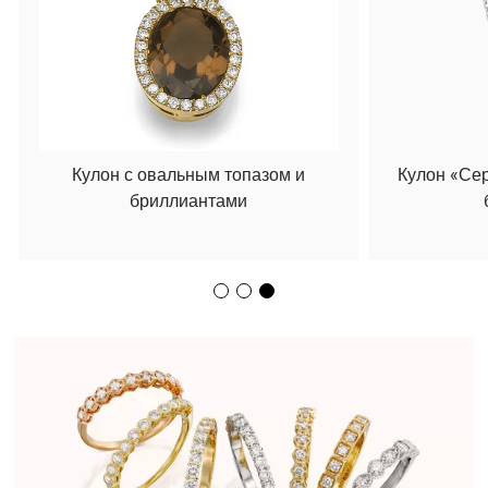
Кулон с овальным топазом и
Кулон «Се
бриллиантами