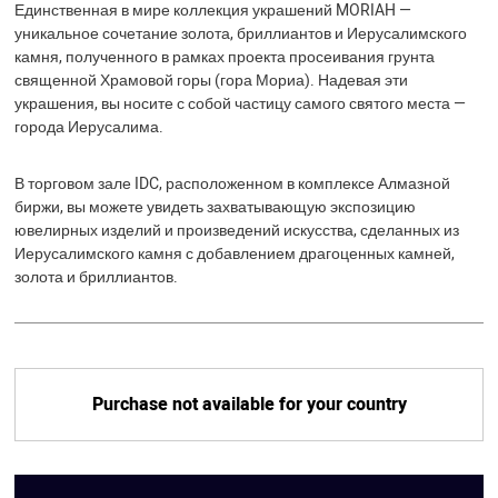
Единственная в мире коллекция украшений MORIAH —
уникальное сочетание золота, бриллиантов и Иерусалимского
камня, полученного в рамках проекта просеивания грунта
священной Храмовой горы (гора Мориа). Надевая эти
украшения, вы носите с собой частицу самого святого места —
города Иерусалима.
В торговом зале IDC, расположенном в комплексе Алмазной
биржи, вы можете увидеть захватывающую экспозицию
ювелирных изделий и произведений искусства, сделанных из
Иерусалимского камня с добавлением драгоценных камней,
золота и бриллиантов.
Purchase not available for your country