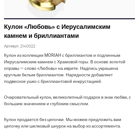
Кулон «Любовь» с Иерусалимским
камнем и бриллиантами
Артикул:
2140022
Кулон из коллекции MORIAH с бриллиантом и подлинным
Иерусалимским камнем с Храмовой горы. В основе золотой
оправы — слово «Любовь» на иврите. Надпись украшена
круглым белым бриллиантом. Нарядности добавляет
подвесное ушко с бриллиантовой инкрустацией.
Очаровательный кулон, великолепный подарок в знак любви, с
большим значением и глубоким смыслом.
Кулон продается без цепочки. Мы можем предложить вам
цепочку или шелковый шнурок на выбор из ассортимента.