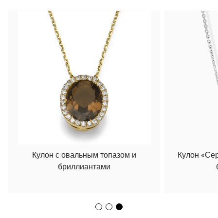
Кулон с овальным топазом и
Кулон «Се
бриллиантами