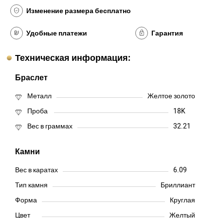
Изменение размера бесплатно
Удобные платежи
Гарантия
Техническая информация:
Браслет
Металл
Желтое золото
Проба
18K
Вес в граммах
32.21
Камни
Вес в каратах
6.09
Тип камня
Бриллиант
Форма
Круглая
Цвет
Желтый