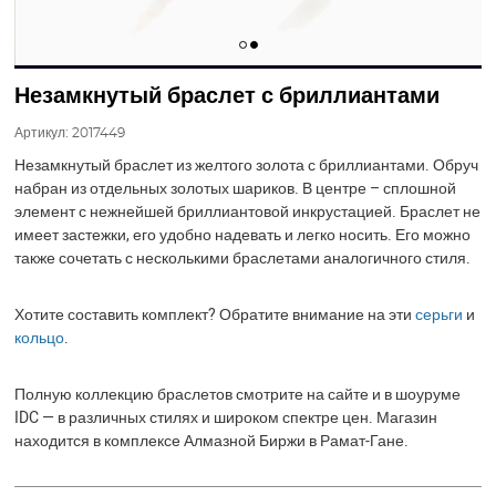
Незамкнутый браслет с бриллиантами
Артикул:
2017449
Незамкнутый браслет из желтого золота с бриллиантами. Обруч
набран из отдельных золотых шариков. В центре – сплошной
элемент с нежнейшей бриллиантовой инкрустацией. Браслет не
имеет застежки, его удобно надевать и легко носить. Его можно
также сочетать с несколькими браслетами аналогичного стиля.
Хотите составить комплект? Обратите внимание на эти
серьги
и
кольцо
.
Полную коллекцию браслетов смотрите на сайте и в шоуруме
IDC — в различных стилях и широком спектре цен. Магазин
находится в комплексе Алмазной Биржи в Рамат-Гане.