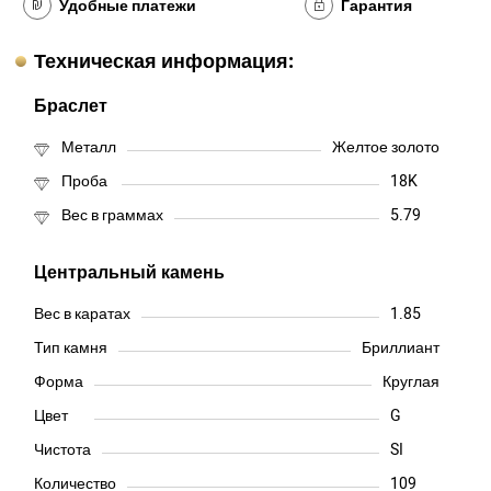
Удобные платежи
Гарантия
Техническая информация:
Браслет
Металл
Желтое золото
Проба
18K
Вес в граммах
5.79
Центральный камень
Вес в каратах
1.85
Тип камня
Бриллиант
Форма
Круглая
Цвет
G
Чистота
SI
Количество
109