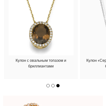
Кулон с овальным топазом и
Кулон «Се
бриллиантами